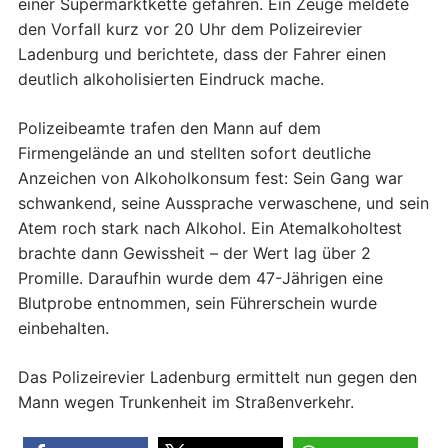
einer Supermarktkette gefahren. Ein Zeuge meldete
den Vorfall kurz vor 20 Uhr dem Polizeirevier
Ladenburg und berichtete, dass der Fahrer einen
deutlich alkoholisierten Eindruck mache.
Polizei­beamte trafen den Mann auf dem
Firmengelände an und stellten sofort deutliche
Anzeichen von Alkoholkonsum fest: Sein Gang war
schwankend, seine Aussprache verwaschene, und sein
Atem roch stark nach Alkohol. Ein Atemalkohol­test
brachte dann Gewissheit – der Wert lag über 2
Promille. Daraufhin wurde dem 47-Jährigen eine
Blutprobe entnommen, sein Führerschein wurde
einbehalten.
Das Polizeirevier Ladenburg ermittelt nun gegen den
Mann wegen Trunkenheit im Straßenverkehr.