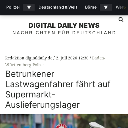
▾
▾
Polizei
Deutschland & Welt
Börse
Wette
›
S
DIGITAL DAILY NEWS
NACHRICHTEN FÜR DEUTSCHLAND
Redaktion digitaldaily.de
2. Juli 2026 12:30
Baden-
Württemberg Polizei
Betrunkener
Lastwagenfahrer fährt auf
Supermarkt-
Auslieferungslager