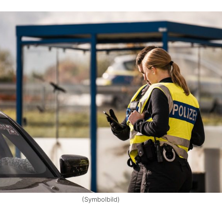
(Symbolbild)