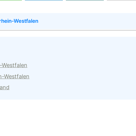
rhein-Westfalen
n-Westfalen
n-Westfalen
land