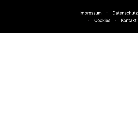
Impressum
Datenschutz
Cookies
Kontakt
deen
sser machen? Deine Idee hilft uns weiter.