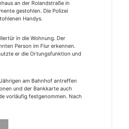
hnhaus an der Rolandstraße in
mente gestohlen. Die Polizei
stohlenen Handys.
lertür in die Wohnung. Der
nten Person im Flur erkennen.
utzte er die Ortungsfunktion und
-Jährigen am Bahnhof antreffen
efonen und der Bankkarte auch
rde vorläufig festgenommen. Nach