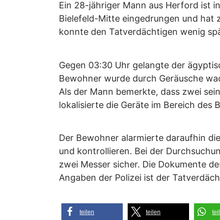
Ein 28-jähriger Mann aus Herford ist i
Bielefeld-Mitte eingedrungen und hat 
konnte den Tatverdächtigen wenig spä
Gegen 03:30 Uhr gelangte der ägyptis
Bewohner wurde durch Geräusche wach
Als der Mann bemerkte, dass zwei sei
lokalisierte die Geräte im Bereich des
Der Bewohner alarmierte daraufhin di
und kontrollieren. Bei der Durchsuchu
zwei Messer sicher. Die Dokumente de
Angaben der Polizei ist der Tatverdäch
teilen
teilen
tei