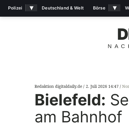
▾
▾
Polizei
Deutschland & Welt
Börse
W
D
NAC
Redaktion digitaldaily.de
2. Juli 2026 14:47
Nor
Bielefeld:
Se
am Bahnhof