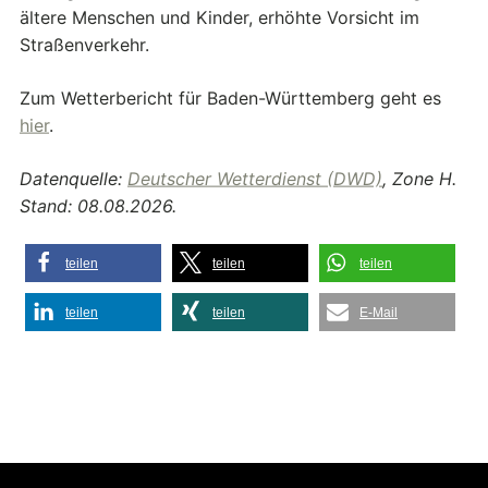
ältere Menschen und Kinder, erhöhte Vorsicht im
Straßenverkehr.
Zum Wetterbericht für Baden-Württemberg geht es
hier
.
Datenquelle:
Deutscher Wetterdienst (DWD)
, Zone H.
Stand: 08.08.2026.
teilen
teilen
teilen
teilen
teilen
E-Mail