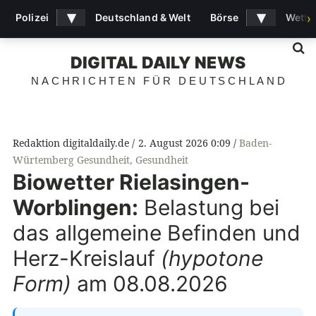
▾
▾
Polizei
Deutschland & Welt
Börse
Wette
›
S
DIGITAL DAILY NEWS
NACHRICHTEN FÜR DEUTSCHLAND
Redaktion digitaldaily.de
2. August 2026 0:09
Baden-
Würtemberg Gesundheit
,
Gesundheit
Biowetter Rielasingen-
Worblingen:
Belastung bei
das allgemeine Befinden und
Herz-Kreislauf
(hypotone
Form)
am 08.08.2026