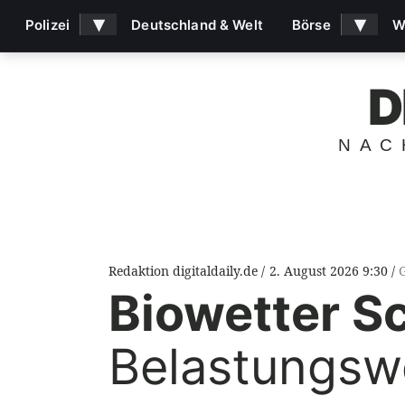
▾
▾
Polizei
Deutschland & Welt
Börse
W
D
NAC
Redaktion digitaldaily.de
2. August 2026 9:30
Biowetter S
Belastungswe