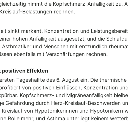
 gleichzeitig nimmt die Kopfschmerz-Anfälligkeit zu.
Kreislauf-Belastungen rechnen.
eit sinkt markant, Konzentration und Leistungsbereit
ner hohen Anfälligkeit ausgesetzt, und die Schlafqual
t. Asthmatiker und Menschen mit entzündlich rheum
sen ebenfalls mit Verschärfungen rechnen.
 positiven Effekten
ersten Tageshälfte des 6. August ein. Die thermische B
profitiert von positiven Einflüssen, Konzentration u
 spürbar. Kopfschmerz- und Migräneanfälligkeit bleib
ge Gefährdung durch Herz-Kreislauf-Beschwerden un
Kreislauf von Hypotonikerinnen und Hypotonikern wi
e Rolle mehr, und Asthma unterliegt keinem wetterb