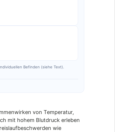
dividuellen Befinden (siehe Text).
usammenwirken von Temperatur,
uch mit hohem Blutdruck erleben
Kreislaufbeschwerden wie