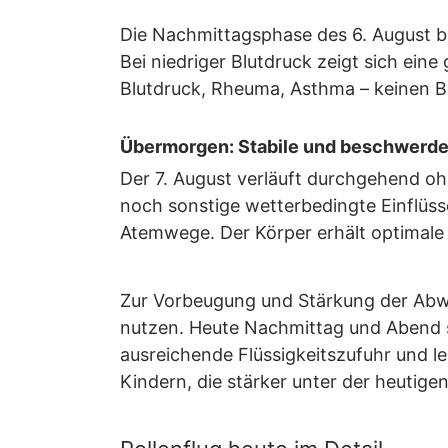
Die Nachmittagsphase des 6. August br
Bei niedriger Blutdruck zeigt sich ein
Blutdruck, Rheuma, Asthma – keinen B
Übermorgen: Stabile und beschwerde
Der 7. August verläuft durchgehend oh
noch sonstige wetterbedingte Einflüss
Atemwege. Der Körper erhält optimal
Zur Vorbeugung und Stärkung der Abw
nutzen. Heute Nachmittag und Abend so
ausreichende Flüssigkeitszufuhr und l
Kindern, die stärker unter der heutig