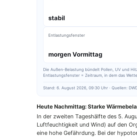
stabil
Entlastungsfenster
morgen Vormittag
Die Außen-Belastung bündelt Pollen, UV und Hitz
Entlastungsfenster = Zeitraum, in dem das Wett
Stand: 6. August 2026, 09:30 Uhr · Quellen: DWD
Heute Nachmittag: Starke Wärmebelas
In der zweiten Tageshälfte des 5. Aug
Luftfeuchtigkeit und Wind) auf den O
eine hohe Gefährdung. Bei der hypoton