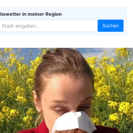
Biowetter in meiner Region
Suchen