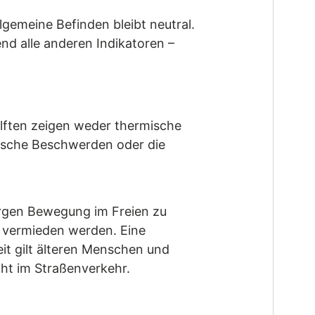
gemeine Befinden bleibt neutral.
nd alle anderen Indikatoren –
älften zeigen weder thermische
tische Beschwerden oder die
rgen Bewegung im Freien zu
t vermieden werden. Eine
it gilt älteren Menschen und
cht im Straßenverkehr.