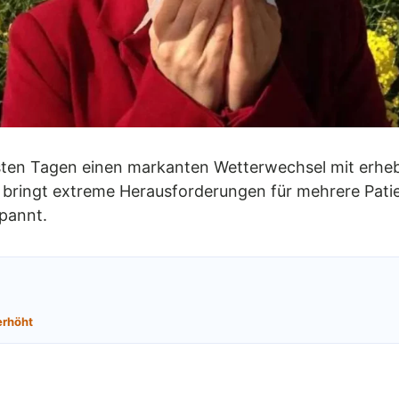
hsten Tagen einen markanten Wetterwechsel mit erhe
 bringt extreme Herausforderungen für mehrere Pati
spannt.
erhöht