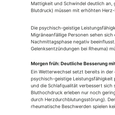
Mattigkeit und Schwindel deutlich an,
Blutdruck) müssen mit erhöhten Herz-
Die psychisch-geistige Leistungsfähigk
Migräneanfällige Personen sehen sich ei
Nachmittagsphase negativ beeinfluss
Gelenksentzündungen bei Rheuma) müs
Morgen früh: Deutliche Besserung mit
Ein Wetterwechsel setzt bereits in der 
psychisch-geistige Leistungsfähigkeit 
und die Schlafqualität verbessert sich
Bluthochdruck erleben nur noch gerin
durch Herzdurchblutungsstörung). Der 
rheumatische Beschwerden spielen kein