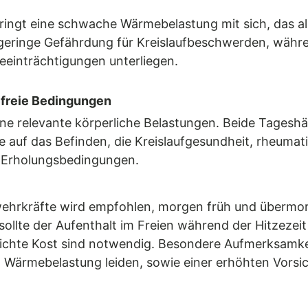
ingt eine schwache Wärmebelastung mit sich, das all
e geringe Gefährdung für Kreislaufbeschwerden, währe
eeinträchtigungen unterliegen.
freie Bedingungen
ne relevante körperliche Belastungen. Beide Tagesh
e auf das Befinden, die Kreislaufgesundheit, rheuma
e Erholungsbedingungen.
ehrkräfte wird empfohlen, morgen früh und übermo
llte der Aufenthalt im Freien während der Hitzezei
eichte Kost sind notwendig. Besondere Aufmerksamke
en Wärmebelastung leiden, sowie einer erhöhten Vorsi