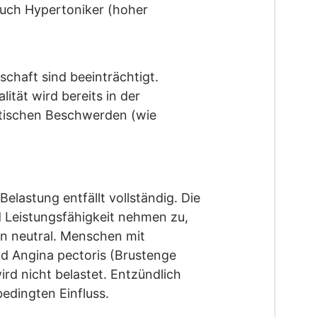
 Auch Hypertoniker (hoher
schaft sind beeinträchtigt.
ität wird bereits in der
atischen Beschwerden (wie
elastung entfällt vollständig. Die
nd Leistungsfähigkeit nehmen zu,
en neutral. Menschen mit
d Angina pectoris (Brustenge
rd nicht belastet. Entzündlich
edingten Einfluss.