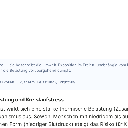
e — sie beschreibt die Umwelt-Exposition im Freien, unabhängig vom in
er die Belastung vorübergehend dämpft.
 (Pollen, UV, therm. Belastung), BrightSky
tung und Kreislaufstress
ust wirkt sich eine starke thermische Belastung (Z
rganismus aus. Sowohl Menschen mit niedrigem als a
en Form (niedriger Blutdruck) steigt das Risiko für 