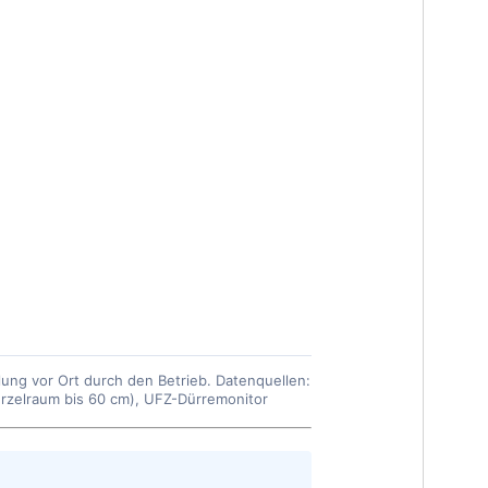
ung vor Ort durch den Betrieb. Datenquellen:
zelraum bis 60 cm), UFZ-Dürremonitor