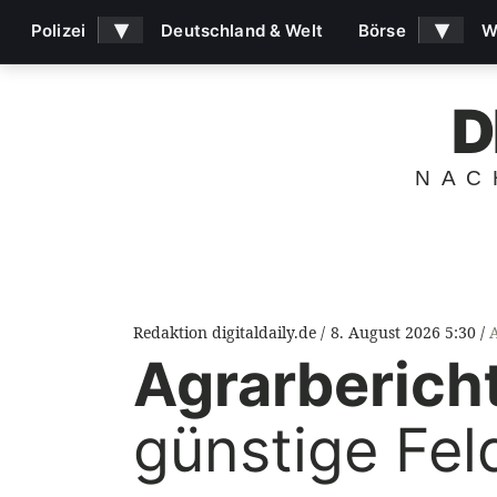
▾
▾
Polizei
Deutschland & Welt
Börse
W
D
NAC
Redaktion digitaldaily.de
8. August 2026 5:30
Agrarberich
günstige Fel