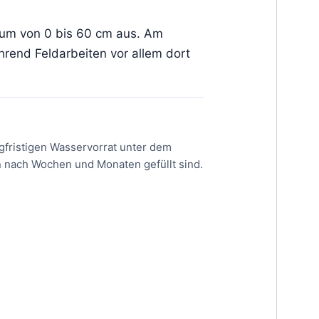
aum von 0 bis 60 cm aus. Am
ährend Feldarbeiten vor allem dort
gfristigen Wasservorrat unter dem
n nach Wochen und Monaten gefüllt sind.