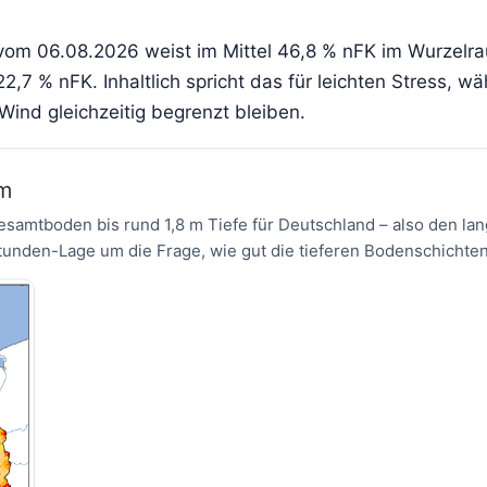
om 06.08.2026 weist im Mittel 46,8 % nFK im Wurzelr
2,7 % nFK. Inhaltlich spricht das für leichten Stress, w
Wind gleichzeitig begrenzt bleiben.
 m
samtboden bis rund 1,8 m Tiefe für Deutschland – also den lan
Stunden-Lage um die Frage, wie gut die tieferen Bodenschichte