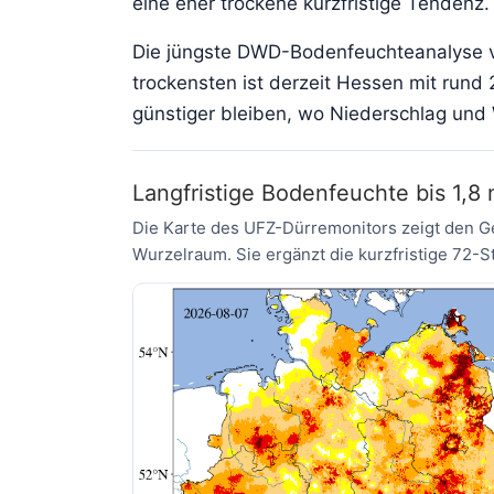
eine eher trockene kurzfristige Tendenz.
Die jüngste DWD-Bodenfeuchteanalyse v
trockensten ist derzeit Hessen mit rund 2
günstiger bleiben, wo Niederschlag und 
Langfristige Bodenfeuchte bis 1,8
Die Karte des UFZ-Dürremonitors zeigt den Ge
Wurzelraum. Sie ergänzt die kurzfristige 72-