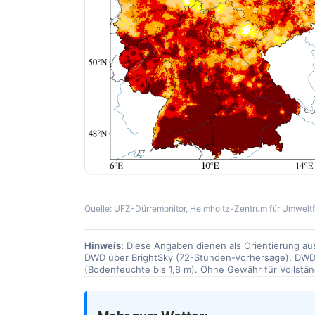
Quelle: UFZ-Dürremonitor, Helmholtz-Zentrum für Umwelt
Hinweis:
Diese Angaben dienen als Orientierung aus
DWD über BrightSky (72-Stunden-Vorhersage), DWD
(Bodenfeuchte bis 1,8 m). Ohne Gewähr für Vollständi