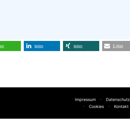
len
teilen
teilen
E-Mail
Impressum
Datenschutz
Cookies
Kontakt