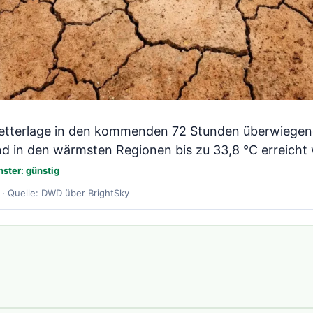
wetterlage in den kommenden 72 Stunden überwiegend
d in den wärmsten Regionen bis zu 33,8 °C erreicht
nster: günstig
 · Quelle: DWD über BrightSky