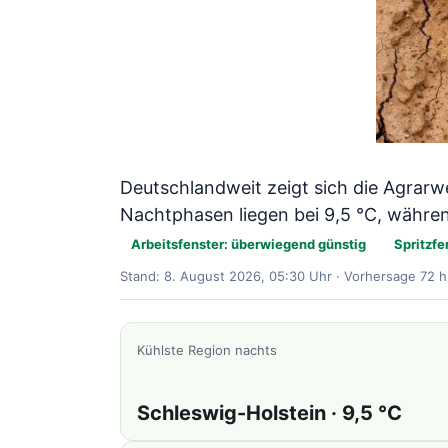
Deutschlandweit zeigt sich die Agrar
Nachtphasen liegen bei 9,5 °C, währen
Arbeitsfenster: überwiegend günstig
Spritzfe
Stand: 8. August 2026, 05:30 Uhr · Vorhersage 72 h
Kühlste Region nachts
Schleswig-Holstein · 9,5 °C