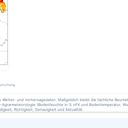
forschung.
 Wetter- und Vorhersagedaten. Maßgeblich bleibt die fachliche Beurteil
-Agrarmeteorologie (Bodenfeuchte in % nFK und Bodentemperatur, Wur
gkeit, Richtigkeit, Genauigkeit und Aktualität.