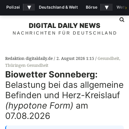
▾
▾
Polizei
Deutschland & Welt
Börse
Wette
›
S
DIGITAL DAILY NEWS
NACHRICHTEN FÜR DEUTSCHLAND
Redaktion digitaldaily.de
2. August 2026 1:15
Gesundheit
,
Thüringen Gesundheit
Biowetter Sonneberg:
Belastung bei das allgemeine
Befinden und Herz-Kreislauf
(hypotone Form)
am
07.08.2026