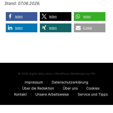
Stand: 07.08.2026.
teilen
teilen
teilen
teilen
teilen
E-Mail
© 2026 digital daily news / WordPress Webdesgin by
PIN
Impressum
Datenschutzerklärung
Über die Redaktion
Über uns
Cookies
Kontakt
Unsere Arbeitsweise
Service und Tipps