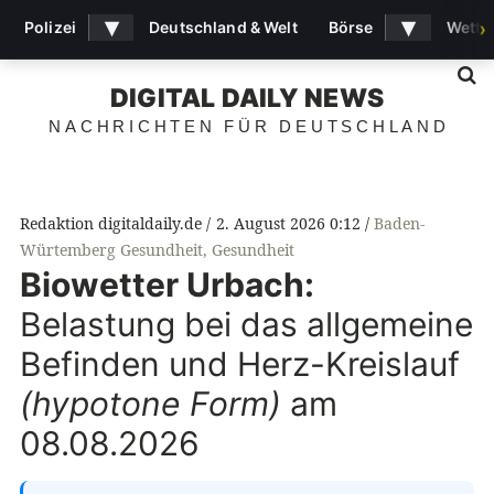
▾
▾
Polizei
Deutschland & Welt
Börse
Wette
›
S
DIGITAL DAILY NEWS
NACHRICHTEN FÜR DEUTSCHLAND
Redaktion digitaldaily.de
2. August 2026 0:12
Baden-
Würtemberg Gesundheit
,
Gesundheit
Biowetter Urbach:
Belastung bei das allgemeine
Befinden und Herz-Kreislauf
(hypotone Form)
am
08.08.2026