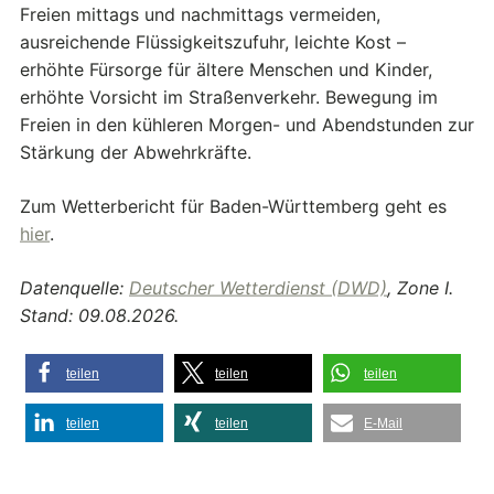
Freien mittags und nachmittags vermeiden,
ausreichende Flüssigkeitszufuhr, leichte Kost –
erhöhte Fürsorge für ältere Menschen und Kinder,
erhöhte Vorsicht im Straßenverkehr. Bewegung im
Freien in den kühleren Morgen- und Abendstunden zur
Stärkung der Abwehrkräfte.
Zum Wetterbericht für Baden-Württemberg geht es
hier
.
Datenquelle:
Deutscher Wetterdienst (DWD)
, Zone I.
Stand: 09.08.2026.
teilen
teilen
teilen
teilen
teilen
E-Mail