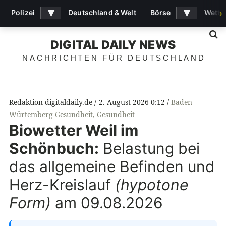
▾
▾
Polizei
Deutschland & Welt
Börse
Wette
›
S
DIGITAL DAILY NEWS
NACHRICHTEN FÜR DEUTSCHLAND
Redaktion digitaldaily.de
2. August 2026 0:12
Baden-
Würtemberg Gesundheit
,
Gesundheit
Biowetter Weil im
Schönbuch:
Belastung bei
das allgemeine Befinden und
Herz-Kreislauf
(hypotone
Form)
am 09.08.2026