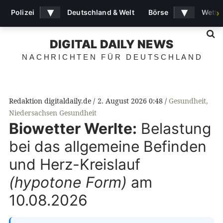
▾
▾
Polizei
Deutschland & Welt
Börse
Wette
›
S
DIGITAL DAILY NEWS
NACHRICHTEN FÜR DEUTSCHLAND
Redaktion digitaldaily.de
2. August 2026 0:48
Gesundheit
,
Niedersachsen Gesundheit
Biowetter Werlte:
Belastung
bei das allgemeine Befinden
und Herz-Kreislauf
(hypotone Form)
am
10.08.2026