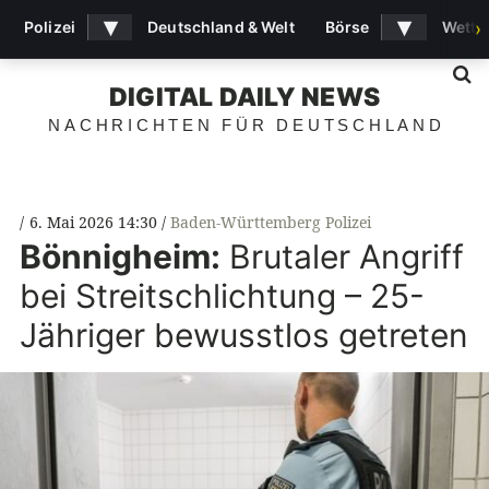
▾
▾
Polizei
Deutschland & Welt
Börse
Wette
›
S
DIGITAL DAILY NEWS
NACHRICHTEN FÜR DEUTSCHLAND
6. Mai 2026 14:30
Baden-Württemberg Polizei
Bönnigheim:
Brutaler Angriff
bei Streitschlichtung – 25-
Jähriger bewusstlos getreten