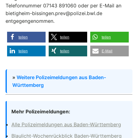
Telefonnummer 07143 891060 oder per E-Mail an
bietigheim-bissingen.prev@polizei.bwl.de
entgegengenommen.
teilen
teilen
teilen
teilen
teilen
E-Mail
»
Weitere Polizeimeldungen aus Baden-
Württemberg
Mehr Polizeimeldungen:
Alle Polizeimeldungen aus Baden-Württemberg
Blaulicht-Wochenrückblick Baden-Württemberg