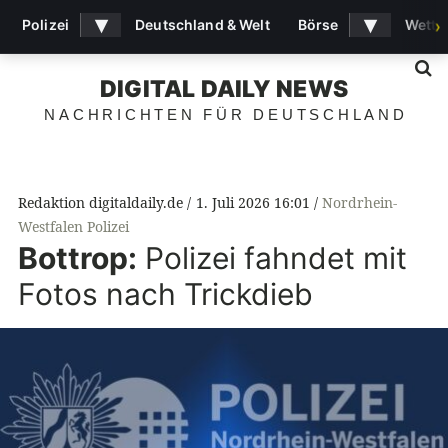
▾
▾
Polizei
Deutschland & Welt
Börse
Wette
›
S
DIGITAL DAILY NEWS
NACHRICHTEN FÜR DEUTSCHLAND
Redaktion digitaldaily.de
1. Juli 2026 16:01
Nordrhein-
Westfalen Polizei
Bottrop:
Polizei fahndet mit
Fotos nach Trickdieb