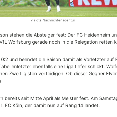
via dts Nachrichtenagentur
ison stehen die Absteiger fest: Der FC Heidenheim un
 VfL Wolfsburg gerade noch in die Relegation retten 
:2 und beendet die Saison damit als Vorletzter auf R
abellenletzter ebenfalls eine Liga tiefer schickt. W
nen Zweitligisten verteidigen. Ob dieser Gegner Elv
g.
 bereits seit Mitte April als Meister fest. Am Samsta
1. FC Köln, der damit nun auf Rang 14 landet.