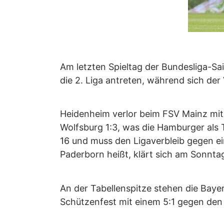
Am letzten Spieltag der Bundesliga-Sa
die 2. Liga antreten, während sich der
Heidenheim verlor beim FSV Mainz mit 0
Wolfsburg 1:3, was die Hamburger als T
16 und muss den Ligaverbleib gegen ei
Paderborn heißt, klärt sich am Sonnta
An der Tabellenspitze stehen die Bayern
Schützenfest mit einem 5:1 gegen den 