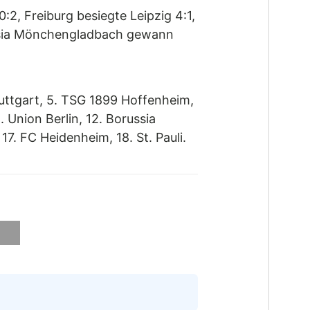
2, Freiburg besiegte Leipzig 4:1,
russia Mönchengladbach gewann
tuttgart, 5. TSG 1899 Hoffenheim,
. Union Berlin, 12. Borussia
7. FC Heidenheim, 18. St. Pauli.