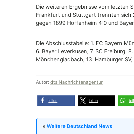
Die weiteren Ergebnisse vom letzten S
Frankfurt und Stuttgart trennten sic
gegen 1899 Hoffenheim 4:0 und Bayer 
Die Abschlusstabelle: 1. FC Bayern Mü
6. Bayer Leverkusen, 7. SC Freiburg, 8.
Mönchengladbach, 13. Hamburger SV, 14.
Autor:
dts Nachrichtenagentur
teilen
teilen
tei
»
Weitere Deutschland News