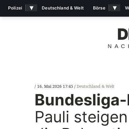
▾
▾
Polizei
Deutschland & Welt
Börse
W
D
NAC
16. Mai 2026 17:45
Deutschland & Welt
Bundesliga-
Pauli steigen