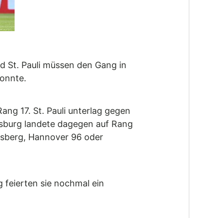
d St. Pauli müssen den Gang in
konnte.
ang 17. St. Pauli unterlag gegen
olfsburg landete dagegen auf Rang
ersberg, Hannover 96 oder
g feierten sie nochmal ein