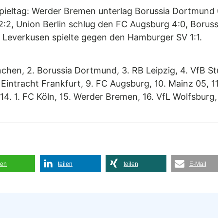
pieltag: Werder Bremen unterlag Borussia Dortmund 0:
h 2:2, Union Berlin schlug den FC Augsburg 4:0, Bo
Leverkusen spielte gegen den Hamburger SV 1:1.
nchen, 2. Borussia Dortmund, 3. RB Leipzig, 4. VfB S
 Eintracht Frankfurt, 9. FC Augsburg, 10. Mainz 05, 11
 1. FC Köln, 15. Werder Bremen, 16. VfL Wolfsburg, 1
len
teilen
teilen
E-Mail