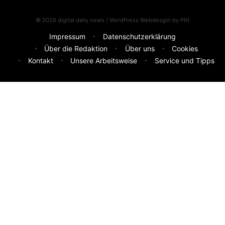
© 2026 digital daily news / WordPress Webdesgin by
PIN
Impressum
Datenschutzerklärung
Über die Redaktion
Über uns
Cookies
Kontakt
Unsere Arbeitsweise
Service und Tipps
Feedback & Ideen