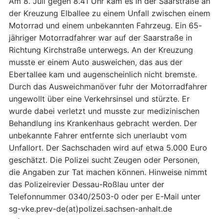
Am 8. Juli gegen 8.41 Uhr kam es in der Saarstraße an
der Kreuzung Elballee zu einem Unfall zwischen einem
Motorrad und einem unbekannten Fahrzeug. Ein 65-
jähriger Motorradfahrer war auf der Saarstraße in
Richtung Kirchstraße unterwegs. An der Kreuzung
musste er einem Auto ausweichen, das aus der
Ebertallee kam und augenscheinlich nicht bremste.
Durch das Ausweichmanöver fuhr der Motorradfahrer
ungewollt über eine Verkehrsinsel und stürzte. Er
wurde dabei verletzt und musste zur medizinischen
Behandlung ins Krankenhaus gebracht werden. Der
unbekannte Fahrer entfernte sich unerlaubt vom
Unfallort. Der Sachschaden wird auf etwa 5.000 Euro
geschätzt. Die Polizei sucht Zeugen oder Personen,
die Angaben zur Tat machen können. Hinweise nimmt
das Polizeirevier Dessau-Roßlau unter der
Telefonnummer 0340/2503-0 oder per E-Mail unter
sg-vke.prev-de(at)polizei.sachsen-anhalt.de