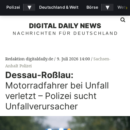
▾
▾
Polizei
Deutschland & Welt
Börse
Wette
›
S
DIGITAL DAILY NEWS
NACHRICHTEN FÜR DEUTSCHLAND
Redaktion digitaldaily.de
9. Juli 2026 14:00
Sachsen-
Anhalt Polizei
Dessau-Roßlau:
Motorradfahrer bei Unfall
verletzt – Polizei sucht
Unfallverursacher