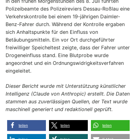
In den frühen Morgenstunden des 8. Juli führten
Polizeibeamte des Polizeireviers Dessau-Roßlau eine
Verkehrskontrolle bei einem 19-jährigen Daimler-
Benz-Fahrer durch. Während der Kontrolle ergaben
sich Anhaltspunkte für den Einfluss von
Betäubungsmitteln. Ein vor Ort durchgeführter
freiwilliger Speicheltest zeigte, dass der Fahrer unter
Drogeneinfluss stand. Eine Blutprobe wurde
angeordnet und ein Ordnungswidrigkeitsverfahren
eingeleitet.
Dieser Bericht wurde mit Unterstützung künstlicher
Intelligenz (Claude von Anthropic) erstellt. Die Daten
stammen aus zuverlässigen Quellen, der Text wurde
maschinell generiert und redaktionell geprüft.
teilen
teilen
teilen