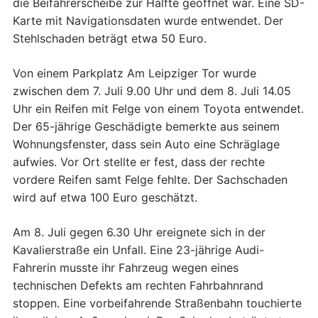
die Beifahrerscheibe zur Hälfte geöffnet war. Eine SD-
Karte mit Navigationsdaten wurde entwendet. Der
Stehlschaden beträgt etwa 50 Euro.
Von einem Parkplatz Am Leipziger Tor wurde
zwischen dem 7. Juli 9.00 Uhr und dem 8. Juli 14.05
Uhr ein Reifen mit Felge von einem Toyota entwendet.
Der 65-jährige Geschädigte bemerkte aus seinem
Wohnungsfenster, dass sein Auto eine Schräglage
aufwies. Vor Ort stellte er fest, dass der rechte
vordere Reifen samt Felge fehlte. Der Sachschaden
wird auf etwa 100 Euro geschätzt.
Am 8. Juli gegen 6.30 Uhr ereignete sich in der
Kavalierstraße ein Unfall. Eine 23-jährige Audi-
Fahrerin musste ihr Fahrzeug wegen eines
technischen Defekts am rechten Fahrbahnrand
stoppen. Eine vorbeifahrende Straßenbahn touchierte