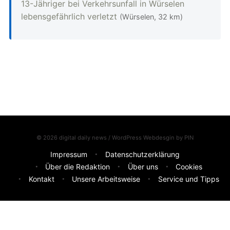
13-Jähriger bei Verkehrsunfall in Würselen
lebensgefährlich verletzt
(Würselen, 32 km)
© 2026 digital daily news / WordPress Webdesgin by
PIN
Impressum
Datenschutzerklärung
Über die Redaktion
Über uns
Cookies
Kontakt
Unsere Arbeitsweise
Service und Tipps