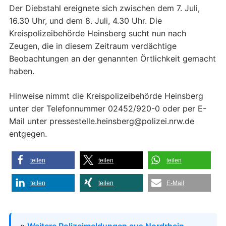
Der Diebstahl ereignete sich zwischen dem 7. Juli,
16.30 Uhr, und dem 8. Juli, 4.30 Uhr. Die
Kreispolizeibehörde Heinsberg sucht nun nach
Zeugen, die in diesem Zeitraum verdächtige
Beobachtungen an der genannten Örtlichkeit gemacht
haben.
Hinweise nimmt die Kreispolizeibehörde Heinsberg
unter der Telefonnummer 02452/920-0 oder per E-
Mail unter pressestelle.heinsberg@polizei.nrw.de
entgegen.
teilen
teilen
teilen
teilen
teilen
E-Mail
»
Weitere Polizeimeldungen aus Nordrhein-