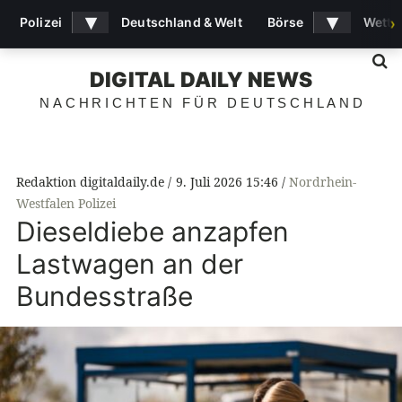
▾
▾
Polizei
Deutschland & Welt
Börse
Wette
›
S
DIGITAL DAILY NEWS
NACHRICHTEN FÜR DEUTSCHLAND
Redaktion digitaldaily.de
9. Juli 2026 15:46
Nordrhein-
Westfalen Polizei
Dieseldiebe anzapfen
Lastwagen an der
Bundesstraße