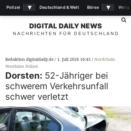
▾
▾
Polizei
Deutschland & Welt
Börse
Wette
›
S
DIGITAL DAILY NEWS
NACHRICHTEN FÜR DEUTSCHLAND
Redaktion digitaldaily.de
1. Juli 2026 16:45
Nordrhein-
Westfalen Polizei
Dorsten:
52-Jähriger bei
schwerem Verkehrsunfall
schwer verletzt