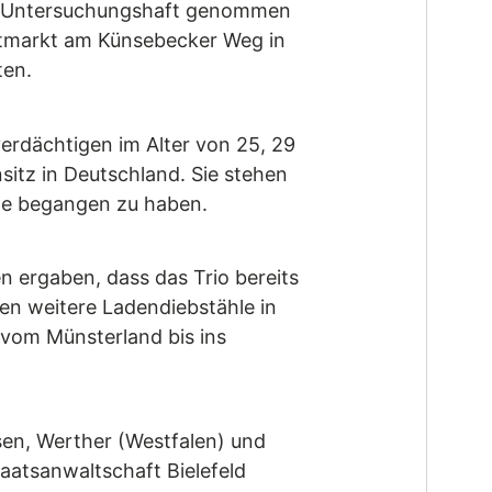
in Untersuchungshaft genommen
untmarkt am Künsebecker Weg in
ten.
verdächtigen im Alter von 25, 29
itz in Deutschland. Sie stehen
de begangen zu haben.
n ergaben, dass das Trio bereits
en weitere Ladendiebstähle in
 vom Münsterland bis ins
sen, Werther (Westfalen) und
aatsanwaltschaft Bielefeld