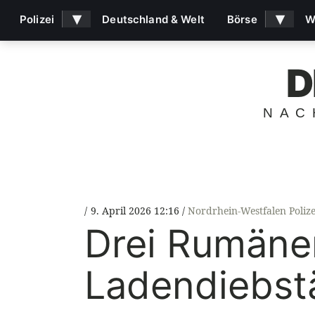
▾
▾
Polizei
Deutschland & Welt
Börse
W
D
NAC
9. April 2026 12:16
Nordrhein-Westfalen Polize
Drei Rumäne
Ladendiebst