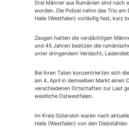
Drei Männer aus Rumänien sind nach 
worden. Die Polizei nahm das Trio am 
Halle (Westfalen) vorläufig fest, kurz
Zeugen hatten die verdächtigen Männer
und 45 Jahren besitzen die rumänisch
unter dringendem Verdacht, Ladendie
Bei ihren Taten konzentrierten sich di
am 4. April in demselben Markt einen 
verschiedenen Ortschaften zur Last ge
westliche Ostwestfalen.
Im Kreis Gütersloh waren nach aktuel
Halle (Westfalen) von den Diebstählen