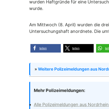
wurden Haftgründe für eine Untersuch
wurde.
Am Mittwoch (8. April) wurden die drei
Untersuchungshaft anordnete. Die umf
teilen
teilen
tei
»
Weitere Polizeimeldungen aus Nord
Mehr Polizeimeldungen:
Alle Polizeimeldungen aus Nordrhei