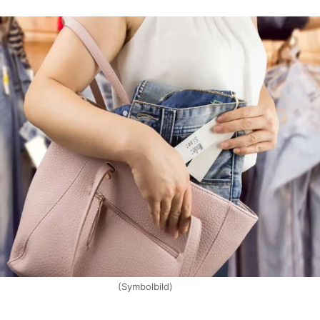
(Symbolbild)