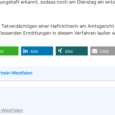
ungshaft erkannt, sodass noch am Dienstag ein ents
 Tatverdächtigen einer Haftrichterin am Amtsgericht B
assenden Ermittlungen in diesem Verfahren laufen w
len
teilen
teilen
E-Mail
rhein-Westfalen
n-Westfalen