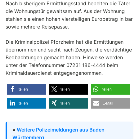
Nach bisherigem Ermittlungsstand hebelten die Täter
die Wohnungstür gewaltsam auf. Aus der Wohnung
stahlen sie einen hohen vierstelligen Eurobetrag in bar
sowie mehrere Reisepässe.
Die Kriminalpolizei Pforzheim hat die Ermittlungen
übernommen und sucht nach Zeugen, die verdächtige
Beobachtungen gemacht haben. Hinweise werden
unter der Telefonnummer 07231 186-4444 beim
Kriminaldauerdienst entgegengenommen.
teilen
teilen
teilen
teilen
teilen
E-Mail
»
Weitere Polizeimeldungen aus Baden-
Württemberg