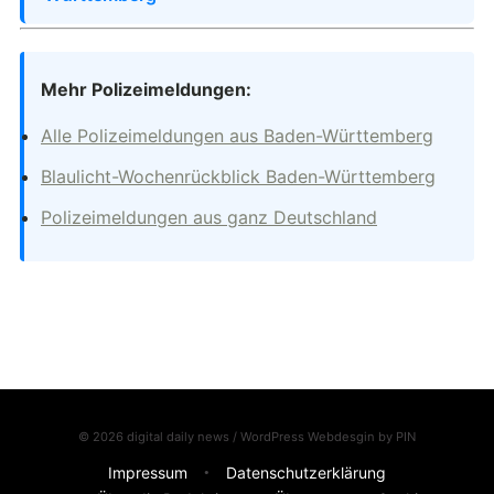
Mehr Polizeimeldungen:
Alle Polizeimeldungen aus Baden-Württemberg
Blaulicht-Wochenrückblick Baden-Württemberg
Polizeimeldungen aus ganz Deutschland
© 2026 digital daily news / WordPress Webdesgin by
PIN
Impressum
Datenschutzerklärung