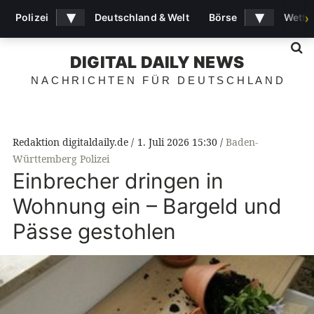
▾
▾
Polizei
Deutschland & Welt
Börse
Wette
›
S
DIGITAL DAILY NEWS
NACHRICHTEN FÜR DEUTSCHLAND
Redaktion digitaldaily.de
1. Juli 2026 15:30
Baden-
Württemberg Polizei
Einbrecher dringen in
Wohnung ein – Bargeld und
Pässe gestohlen