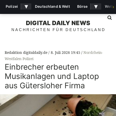
▾
▾
Polizei
Deutschland & Welt
Börse
Wette
›
S
DIGITAL DAILY NEWS
NACHRICHTEN FÜR DEUTSCHLAND
Redaktion digitaldaily.de
8. Juli 2026 19:45
Nordrhein-
Westfalen Polizei
Einbrecher erbeuten
Musikanlagen und Laptop
aus Gütersloher Firma