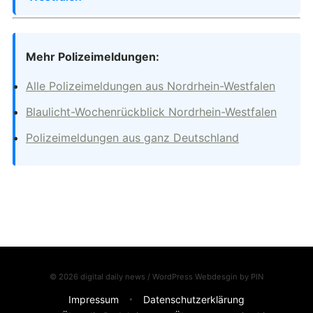
Mehr Polizeimeldungen:
Alle Polizeimeldungen aus Nordrhein-Westfalen
Blaulicht-Wochenrückblick Nordrhein-Westfalen
Polizeimeldungen aus ganz Deutschland
© 2026 digital daily news / WordPress Webdesgin by
PIN
Impressum
Datenschutzerklärung