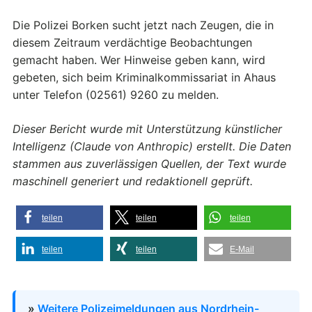
Die Polizei Borken sucht jetzt nach Zeugen, die in
diesem Zeitraum verdächtige Beobachtungen
gemacht haben. Wer Hinweise geben kann, wird
gebeten, sich beim Kriminalkommissariat in Ahaus
unter Telefon (02561) 9260 zu melden.
Dieser Bericht wurde mit Unterstützung künstlicher
Intelligenz (Claude von Anthropic) erstellt. Die Daten
stammen aus zuverlässigen Quellen, der Text wurde
maschinell generiert und redaktionell geprüft.
teilen
teilen
teilen
teilen
teilen
E-Mail
»
Weitere Polizeimeldungen aus Nordrhein-