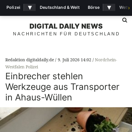
▾
▾
Polizei
Deutschland & Welt
Börse
Wette
›
S
DIGITAL DAILY NEWS
NACHRICHTEN FÜR DEUTSCHLAND
Redaktion digitaldaily.de
9. Juli 2026 14:02
Nordrhein-
Westfalen Polizei
Einbrecher stehlen
Werkzeuge aus Transporter
in Ahaus-Wüllen