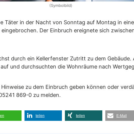
(Symbolbild)
 Täter in der Nacht von Sonntag auf Montag in ein
 eingebrochen. Der Einbruch ereignete sich zwisch
hst durch ein Kellerfenster Zutritt zu dem Gebäude. 
 auf und durchsuchten die Wohnräume nach Wertge
 die Hinweise zu dem Einbruch geben können oder ve
 05241 869-0 zu melden.
len
teilen
teilen
E-Mail