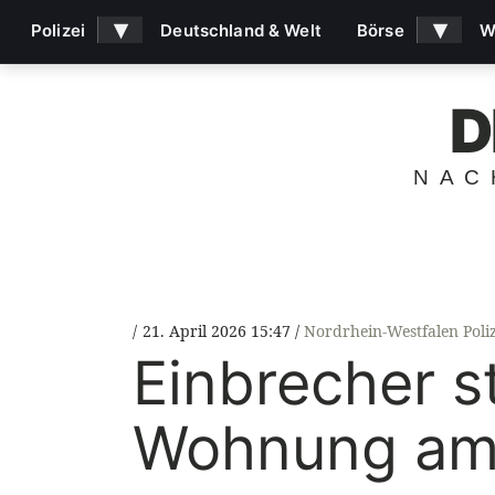
▾
▾
Polizei
Deutschland & Welt
Börse
W
D
NAC
21. April 2026 15:47
Nordrhein-Westfalen Poliz
Einbrecher s
Wohnung am 