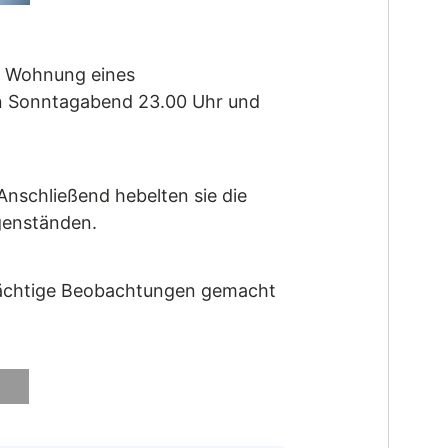
e Wohnung eines
en Sonntagabend 23.00 Uhr und
Anschließend hebelten sie die
genständen.
rdächtige Beobachtungen gemacht