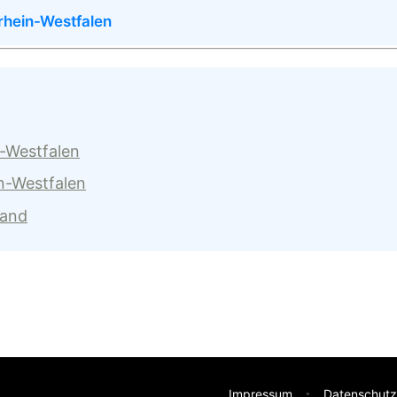
rhein-Westfalen
n-Westfalen
n-Westfalen
land
Impressum
Datenschutz