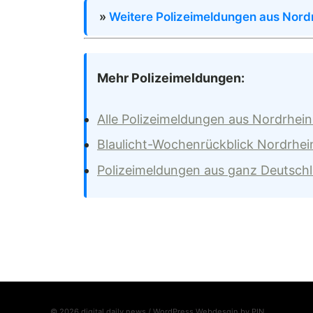
»
Weitere Polizeimeldungen aus Nord
Mehr Polizeimeldungen:
Alle Polizeimeldungen aus Nordrhei
Blaulicht-Wochenrückblick Nordrhei
Polizeimeldungen aus ganz Deutsch
© 2026 digital daily news / WordPress Webdesgin by
PIN