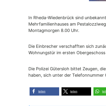
In Rheda-Wiedenbrück sind unbekannte
Mehrfamilienhauses am Pestalozziweg
Montagmorgen 8.00 Uhr.
Die Einbrecher verschafften sich zunäc
Wohnungstür im ersten Obergeschoss
Die Polizei Gütersloh bittet Zeugen,
haben, sich unter der Telefonnummer
teilen
teilen
tei