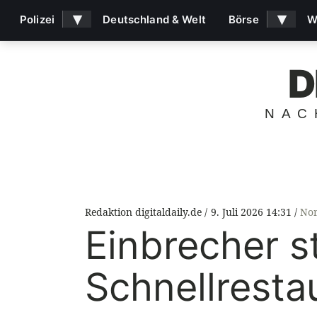
▾
▾
Polizei
Deutschland & Welt
Börse
W
D
NAC
Redaktion digitaldaily.de
9. Juli 2026 14:31
Nor
Einbrecher s
Schnellrestau