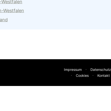
n-Westfalen
n-Westfalen
land
Impressum
Datenschutz
Cookies
Kontakt