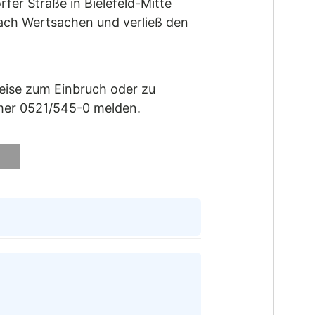
fer Straße in Bielefeld-Mitte
ach Wertsachen und verließ den
weise zum Einbruch oder zu
mmer 0521/545-0 melden.