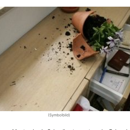
(Symbolbild)