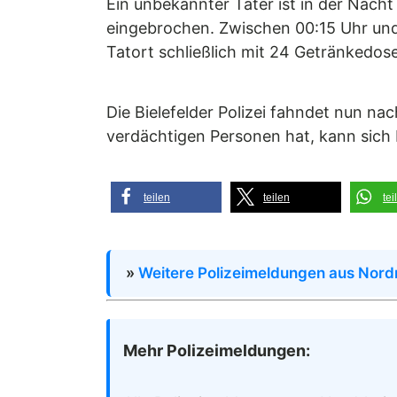
Ein unbekannter Täter ist in der Nacht
eingebrochen. Zwischen 00:15 Uhr und
Tatort schließlich mit 24 Getränkedos
Die Bielefelder Polizei fahndet nun n
verdächtigen Personen hat, kann sich
teilen
teilen
tei
»
Weitere Polizeimeldungen aus Nord
Mehr Polizeimeldungen: