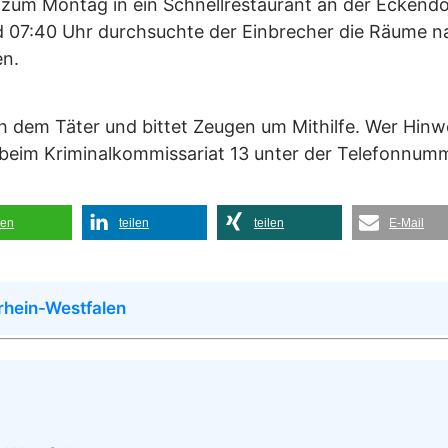
 zum Montag in ein Schnellrestaurant an der Eckendor
 07:40 Uhr durchsuchte der Einbrecher die Räume n
en.
ach dem Täter und bittet Zeugen um Mithilfe. Wer Hin
 beim Kriminalkommissariat 13 unter der Telefonnu
len
teilen
teilen
E-Mail
rhein-Westfalen