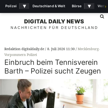
▾
▾
Polizei
Deutschland & Welt
Börse
Wette
›
S
DIGITAL DAILY NEWS
NACHRICHTEN FÜR DEUTSCHLAND
Redaktion digitaldaily.de
8. Juli 2026 11:30
Mecklenburg-
Vorpommern Polizei
Einbruch beim Tennisverein
Barth – Polizei sucht Zeugen