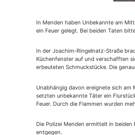
In Menden haben Unbekannte am Mittwo
ein Feuer gelegt. Bei beiden Taten bitt
In der Joachim-Ringelnatz-Straße brac
Küchenfenster auf und verschafften 
erbeuteten Schmuckstücke. Die genaue
Unabhängig davon ereignete sich am M
setzten unbekannte Täter ein Flurstüc
Feuer. Durch die Flammen wurden meh
Die Polizei Menden ermittelt in beid
entgegen.