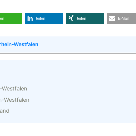
len
teilen
teilen
E-Mail
rhein-Westfalen
n-Westfalen
n-Westfalen
land