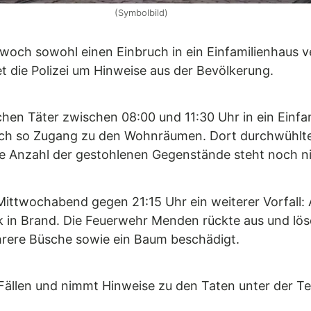
(Symbolbild)
ch sowohl einen Einbruch in ein Einfamilienhaus ve
et die Polizei um Hinweise aus der Bevölkerung.
hen Täter zwischen 08:00 und 11:30 Uhr in ein Einfam
sich so Zugang zu den Wohnräumen. Dort durchwühlt
 Anzahl der gestohlenen Gegenstände steht noch nic
ittwochabend gegen 21:15 Uhr ein weiterer Vorfall:
k in Brand. Die Feuerwehr Menden rückte aus und lös
rere Büsche sowie ein Baum beschädigt.
en Fällen und nimmt Hinweise zu den Taten unter de