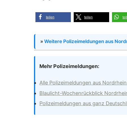
teilen
teilen
tei
»
Weitere Polizeimeldungen aus Nord
Mehr Polizeimeldungen:
Alle Polizeimeldungen aus Nordrhei
Blaulicht-Wochenrückblick Nordrhei
Polizeimeldungen aus ganz Deutsch