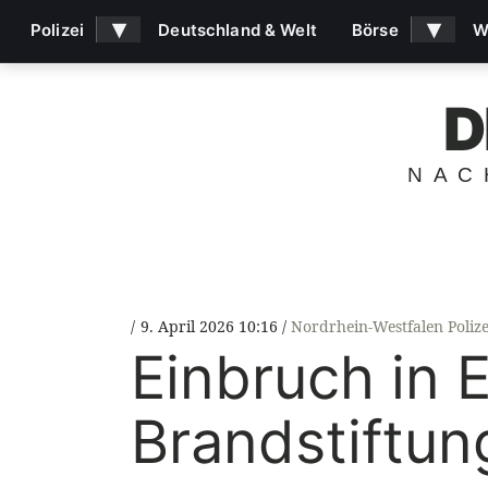
▾
▾
Polizei
Deutschland & Welt
Börse
W
D
NAC
9. April 2026 10:16
Nordrhein-Westfalen Polize
Einbruch in 
Brandstiftun