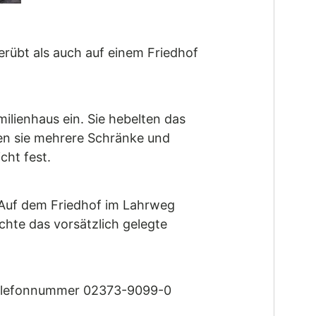
rübt als auch auf einem Friedhof
ilienhaus ein. Sie hebelten das
en sie mehrere Schränke und
ht fest.
 Auf dem Friedhof im Lahrweg
chte das vorsätzlich gelegte
r Telefonnummer 02373-9099-0