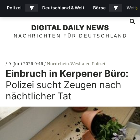
▾
▾
Polizei
Deutschland & Welt
Börse
Wette
›
S
DIGITAL DAILY NEWS
NACHRICHTEN FÜR DEUTSCHLAND
9. Juni 2026 9:46
Nordrhein-Westfalen Polizei
Einbruch in Kerpener Büro:
Polizei sucht Zeugen nach
nächtlicher Tat