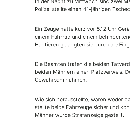
In der Nacht zu Mittwoch sind zwei M
Polizei stellte einen 41-jährigen Tsc
Ein Zeuge hatte kurz vor 5.12 Uhr G
einem Fahrrad und einem behinderteng
Hantieren gelangten sie durch die Eing
Die Beamten trafen die beiden Tatverdä
beiden Männern einen Platzverweis. De
Gewahrsam nahmen.
Wie sich herausstellte, waren weder d
stellte beide Fahrzeuge sicher und ko
Männer wurde Strafanzeige gestellt.