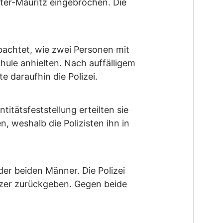
ter-Mauritz eingebrochen. Die
achtet, wie zwei Personen mit
ule anhielten. Nach auffälligem
 daraufhin die Polizei.
itätsfeststellung erteilten sie
 weshalb die Polizisten ihn in
er beiden Männer. Die Polizei
itzer zurückgeben. Gegen beide