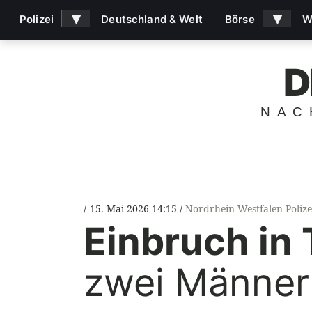
▾
▾
Polizei
Deutschland & Welt
Börse
W
D
NAC
15. Mai 2026 14:15
Nordrhein-Westfalen Polize
Einbruch in
zwei Männer