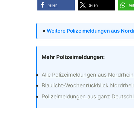
teilen
teilen
tei
»
Weitere Polizeimeldungen aus Nord
Mehr Polizeimeldungen:
Alle Polizeimeldungen aus Nordrhei
Blaulicht-Wochenrückblick Nordrhei
Polizeimeldungen aus ganz Deutsch