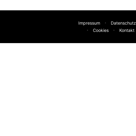
Impressum
Datenschutz
Cookies
Kontakt
deen
sser machen? Deine Idee hilft uns weiter.