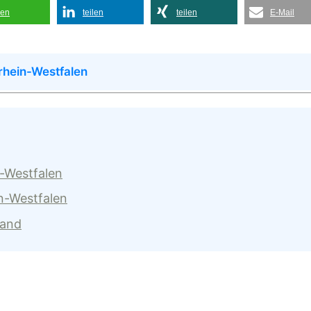
len
teilen
teilen
E-Mail
rhein-Westfalen
n-Westfalen
n-Westfalen
land