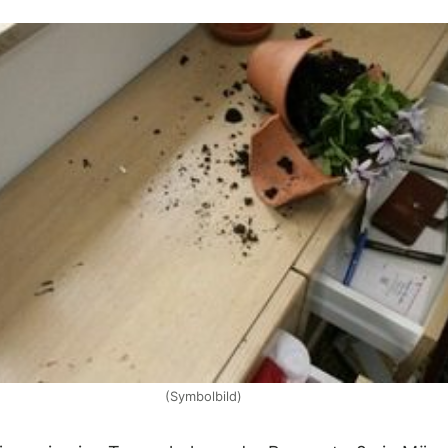
(Symbolbild)