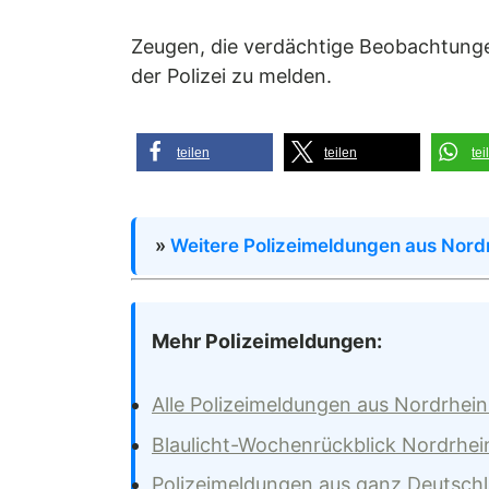
Zeugen, die verdächtige Beobachtung
der Polizei zu melden.
teilen
teilen
tei
»
Weitere Polizeimeldungen aus Nord
Mehr Polizeimeldungen:
Alle Polizeimeldungen aus Nordrhei
Blaulicht-Wochenrückblick Nordrhei
Polizeimeldungen aus ganz Deutsch