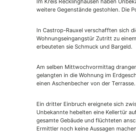
Im Kreis Recklinghausen haben Unbeka
weitere Gegenstände gestohlen. Die Po
In Castrop-Rauxel verschafften sich 
Wohnungseingangstür Zutritt zu eine
erbeuteten sie Schmuck und Bargeld.
Am selben Mittwochvormittag drangen U
gelangten in die Wohnung im Erdgesch
einen Aschenbecher von der Terrasse. Fü
Ein dritter Einbruch ereignete sich z
Unbekannte hebelten eine Kellertür au
gesamte Gebäude und flüchteten ansch
Ermittler noch keine Aussagen machen