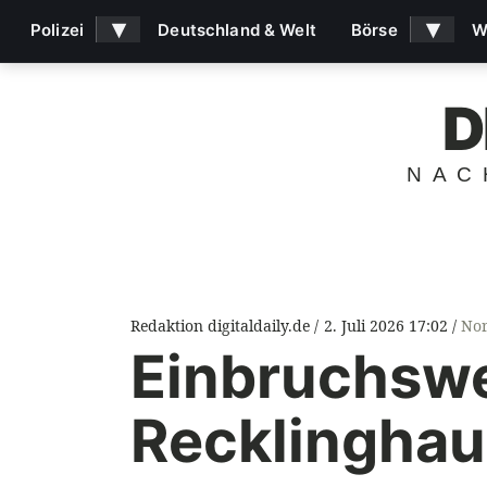
▾
▾
Polizei
Deutschland & Welt
Börse
W
D
NAC
Redaktion digitaldaily.de
2. Juli 2026 17:02
Nor
Einbruchswe
Recklinghau