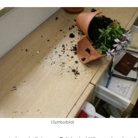
(Symbolbild)