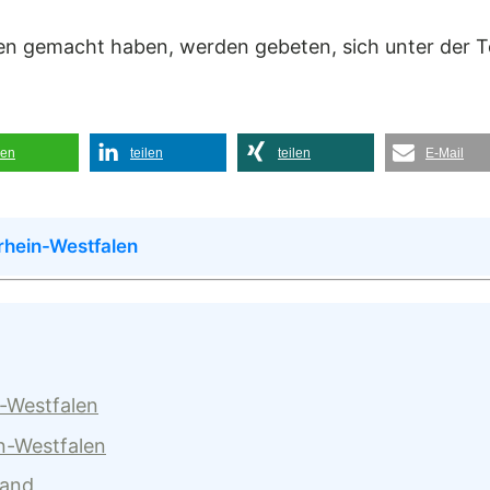
en gemacht haben, werden gebeten, sich unter der 
len
teilen
teilen
E-Mail
rhein-Westfalen
n-Westfalen
n-Westfalen
land