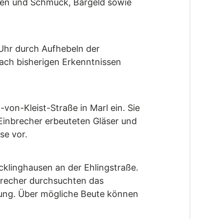
chen und Schmuck, Bargeld sowie
Uhr durch Aufhebeln der
ch bisherigen Erkenntnissen
on-Kleist-Straße in Marl ein. Sie
Einbrecher erbeuteten Gläser und
se vor.
cklinghausen an der Ehlingstraße.
nbrecher durchsuchten das
tung. Über mögliche Beute können