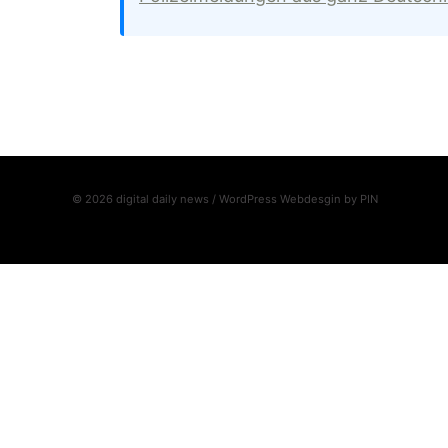
© 2026 digital daily news / WordPress Webdesgin by
PIN