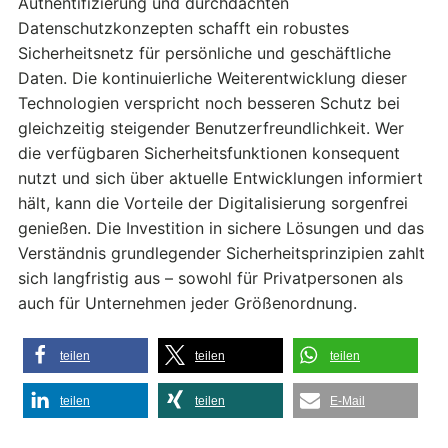
Authentifizierung und durchdachten
Datenschutzkonzepten schafft ein robustes
Sicherheitsnetz für persönliche und geschäftliche
Daten. Die kontinuierliche Weiterentwicklung dieser
Technologien verspricht noch besseren Schutz bei
gleichzeitig steigender Benutzerfreundlichkeit. Wer
die verfügbaren Sicherheitsfunktionen konsequent
nutzt und sich über aktuelle Entwicklungen informiert
hält, kann die Vorteile der Digitalisierung sorgenfrei
genießen. Die Investition in sichere Lösungen und das
Verständnis grundlegender Sicherheitsprinzipien zahlt
sich langfristig aus – sowohl für Privatpersonen als
auch für Unternehmen jeder Größenordnung.
teilen
teilen
teilen
teilen
teilen
E-Mail