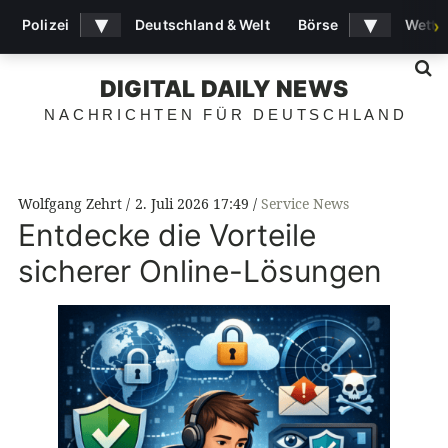
▾
▾
Polizei
Deutschland & Welt
Börse
Wette
›
S
DIGITAL DAILY NEWS
NACHRICHTEN FÜR DEUTSCHLAND
Wolfgang Zehrt
2. Juli 2026 17:49
Service News
Entdecke die Vorteile
sicherer Online-Lösungen