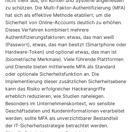
nicht mehr aus, um Konten und Systeme angemessen
zu schützen. Die Multi-Faktor-Authentifizierung (MFA)
hat sich als effektive Methode etabliert, um die
Sicherheit von Online-Accounts deutlich zu erhöhen.
Dieses Verfahren kombiniert mehrere
Authentifizierungsfaktoren: etwas, das man weiß
(Passwort), etwas, das man besitzt (Smartphone oder
Hardware-Token) und optional etwas, das man ist
(biometrische Merkmale). Viele führende Plattformen
und Dienste bieten mittlerweile MFA als Standard
oder optionale Sicherheitsfunktion an. Die
Implementierung dieser zusätzlichen Sicherheitsebene
kann das Risiko erfolgreicher Hackerangriffe
erheblich reduzieren, wie Studien nahelegen.
Besonders im Unternehmenskontext, wo sensible
Geschäftsdaten und Kundeninformationen verarbeitet
werden, sollte MFA als unverzichtbarer Bestandteil
der IT-Sicherheitsstrategie betrachtet werden.