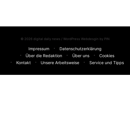
© 2026 digital daily news / WordPress Webdesgin by
PIN
Impressum
Datenschutzerklärung
Über die Redaktion
Über uns
Cookies
Kontakt
Unsere Arbeitsweise
Service und Tipps