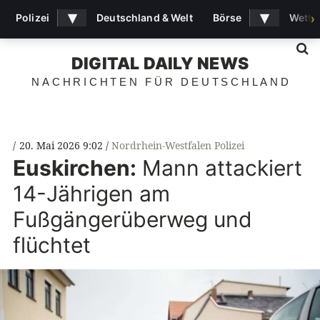
▾
▾
Polizei
Deutschland & Welt
Börse
Wette
›
S
DIGITAL DAILY NEWS
NACHRICHTEN FÜR DEUTSCHLAND
20. Mai 2026 9:02
Nordrhein-Westfalen Polizei
Euskirchen:
Mann attackiert
14-Jährigen am
Fußgängerüberweg und
flüchtet