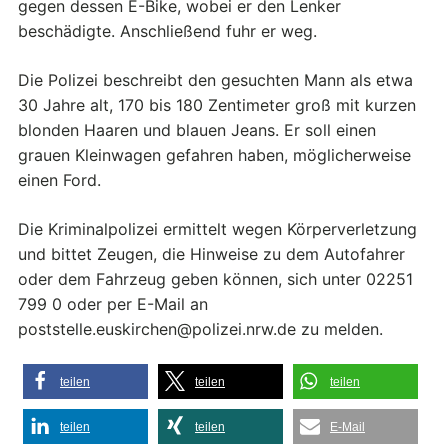
gegen dessen E-Bike, wobei er den Lenker
beschädigte. Anschließend fuhr er weg.
Die Polizei beschreibt den gesuchten Mann als etwa
30 Jahre alt, 170 bis 180 Zentimeter groß mit kurzen
blonden Haaren und blauen Jeans. Er soll einen
grauen Kleinwagen gefahren haben, möglicherweise
einen Ford.
Die Kriminalpolizei ermittelt wegen Körperverletzung
und bittet Zeugen, die Hinweise zu dem Autofahrer
oder dem Fahrzeug geben können, sich unter 02251
799 0 oder per E-Mail an
poststelle.euskirchen@polizei.nrw.de zu melden.
teilen
teilen
teilen
teilen
teilen
E-Mail