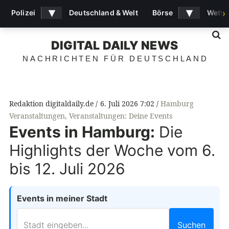
▾
▾
Polizei
Deutschland & Welt
Börse
Wette
›
S
DIGITAL DAILY NEWS
NACHRICHTEN FÜR DEUTSCHLAND
Redaktion digitaldaily.de
6. Juli 2026 7:02
Hamburg
Veranstaltungen
,
Veranstaltungen: Deine Events
Events in Hamburg:
Die
Highlights der Woche vom 6.
bis 12. Juli 2026
Events in meiner Stadt
Suchen