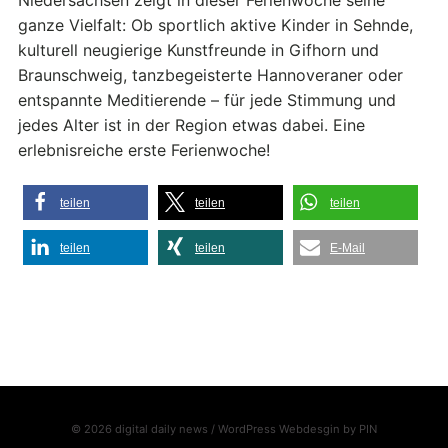
ganze Vielfalt: Ob sportlich aktive Kinder in Sehnde,
kulturell neugierige Kunstfreunde in Gifhorn und
Braunschweig, tanzbegeisterte Hannoveraner oder
entspannte Meditierende – für jede Stimmung und
jedes Alter ist in der Region etwas dabei. Eine
erlebnisreiche erste Ferienwoche!
teilen
teilen
teilen
teilen
teilen
E-Mail
© 2026 digital daily news / WordPress Webdesgin by
PIN