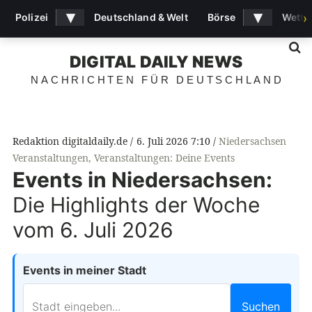
▾
▾
Polizei
Deutschland & Welt
Börse
Wette
›
S
DIGITAL DAILY NEWS
NACHRICHTEN FÜR DEUTSCHLAND
Redaktion digitaldaily.de
6. Juli 2026 7:10
Niedersachsen
Veranstaltungen
,
Veranstaltungen: Deine Events
Events in Niedersachsen:
Die Highlights der Woche
vom 6. Juli 2026
Events in meiner Stadt
Suchen