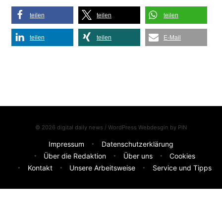
teilen
teilen
teilen
teilen
teilen
E-Mail
© 2026 digital daily news / WordPress Webdesgin by
PIN
Impressum
Datenschutzerklärung
Über die Redaktion
Über uns
Cookies
Kontakt
Unsere Arbeitsweise
Service und Tipps