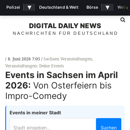
▾
▾
Polizei
Deutschland & Welt
Börse
Wette
›
S
DIGITAL DAILY NEWS
NACHRICHTEN FÜR DEUTSCHLAND
8. Juni 2026 7:05
Sachsen Veranstaltungen
,
Veranstaltungen: Deine Events
Events in Sachsen im April
2026:
Von Osterfeiern bis
Impro-Comedy
Events in meiner Stadt
Suchen