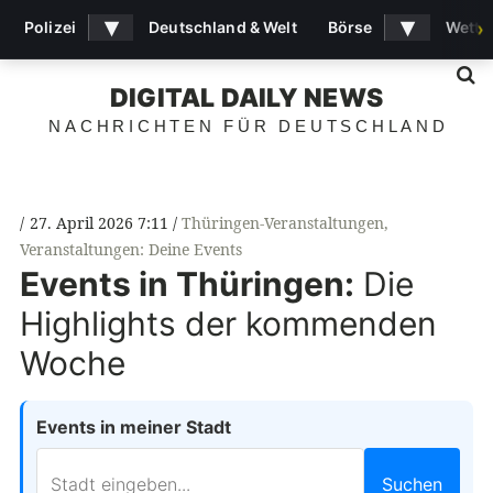
▾
▾
Polizei
Deutschland & Welt
Börse
Wette
›
S
DIGITAL DAILY NEWS
NACHRICHTEN FÜR DEUTSCHLAND
27. April 2026 7:11
Thüringen-Veranstaltungen
,
Veranstaltungen: Deine Events
Events in Thüringen:
Die
Highlights der kommenden
Woche
Events in meiner Stadt
Suchen