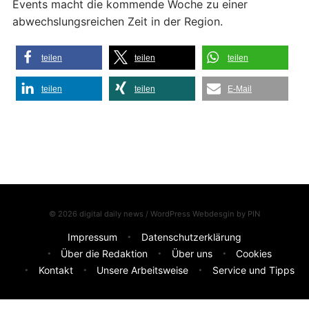
Events macht die kommende Woche zu einer
abwechslungsreichen Zeit in der Region.
teilen
teilen
teilen
teilen
teilen
E-Mail
© 2026 digital daily news / WordPress Webdesgin by
PIN
Impressum
Datenschutzerklärung
Über die Redaktion
Über uns
Cookies
Kontakt
Unsere Arbeitsweise
Service und Tipps