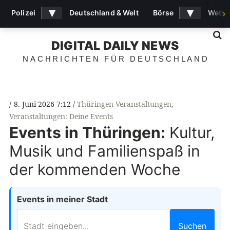
▾
▾
Polizei
Deutschland & Welt
Börse
Wette
›
S
DIGITAL DAILY NEWS
NACHRICHTEN FÜR DEUTSCHLAND
8. Juni 2026 7:12
Thüringen-Veranstaltungen
,
Veranstaltungen: Deine Events
Events in Thüringen:
Kultur,
Musik und Familienspaß in
der kommenden Woche
Events in meiner Stadt
Suchen