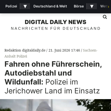
▾
▾
Polizei
Deutschland & Welt
Börse
Wette
›
S
DIGITAL DAILY NEWS
NACHRICHTEN FÜR DEUTSCHLAND
Redaktion digitaldaily.de
21. Juni 2026 17:46
Sachsen-
Anhalt Polizei
Fahren ohne Führerschein,
Autodiebstahl und
Wildunfall:
Polizei im
Jerichower Land im Einsatz