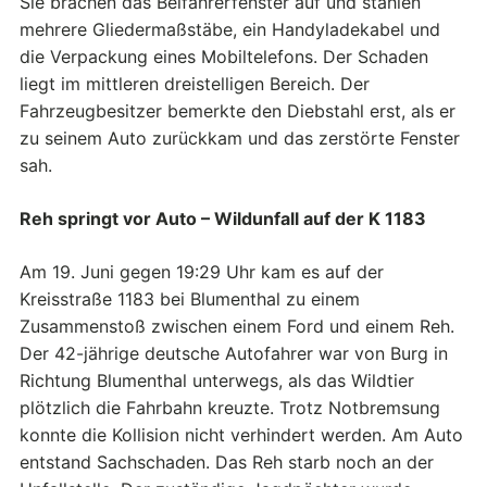
Sie brachen das Beifahrerfenster auf und stahlen
mehrere Gliedermaßstäbe, ein Handyladekabel und
die Verpackung eines Mobiltelefons. Der Schaden
liegt im mittleren dreistelligen Bereich. Der
Fahrzeugbesitzer bemerkte den Diebstahl erst, als er
zu seinem Auto zurückkam und das zerstörte Fenster
sah.
Reh springt vor Auto – Wildunfall auf der K 1183
Am 19. Juni gegen 19:29 Uhr kam es auf der
Kreisstraße 1183 bei Blumenthal zu einem
Zusammenstoß zwischen einem Ford und einem Reh.
Der 42-jährige deutsche Autofahrer war von Burg in
Richtung Blumenthal unterwegs, als das Wildtier
plötzlich die Fahrbahn kreuzte. Trotz Notbremsung
konnte die Kollision nicht verhindert werden. Am Auto
entstand Sachschaden. Das Reh starb noch an der