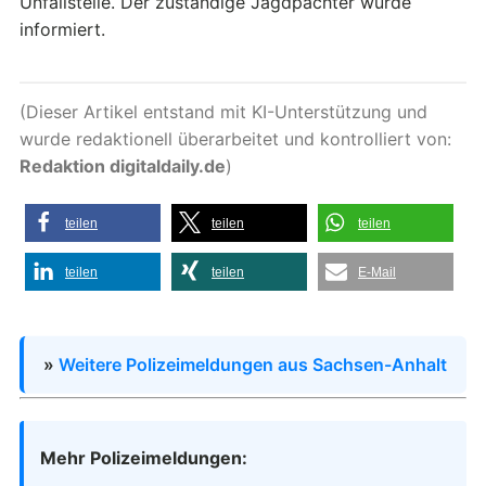
Unfallstelle. Der zuständige Jagdpächter wurde
informiert.
(Dieser Artikel entstand mit KI-Unterstützung und
wurde redaktionell überarbeitet und kontrolliert von:
Redaktion digitaldaily.de
)
teilen
teilen
teilen
teilen
teilen
E-Mail
»
Weitere Polizeimeldungen aus Sachsen-Anhalt
Mehr Polizeimeldungen: