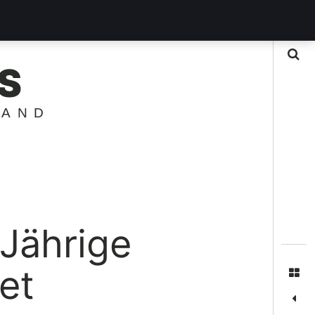
Suche
S
LAND
Jährige
et