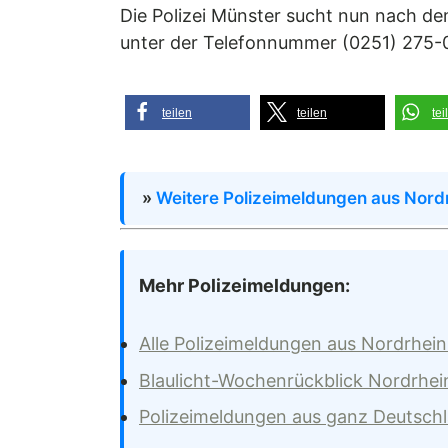
Die Polizei Münster sucht nun nach d
unter der Telefonnummer (0251) 275-
teilen
teilen
tei
»
Weitere Polizeimeldungen aus Nord
Mehr Polizeimeldungen:
Alle Polizeimeldungen aus Nordrhei
Blaulicht-Wochenrückblick Nordrhei
Polizeimeldungen aus ganz Deutsch