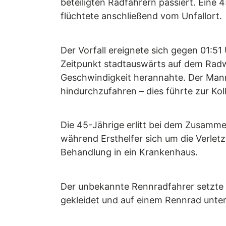
beteiligten Radfahrern passiert. Eine 
flüchtete anschließend vom Unfallort.
Der Vorfall ereignete sich gegen 01:
Zeitpunkt stadtauswärts auf dem Radw
Geschwindigkeit herannahte. Der Mann
hindurchzufahren – dies führte zur Koll
Die 45-Jährige erlitt bei dem Zusammen
während Ersthelfer sich um die Verle
Behandlung in ein Krankenhaus.
Der unbekannte Rennradfahrer setzte se
gekleidet und auf einem Rennrad unte