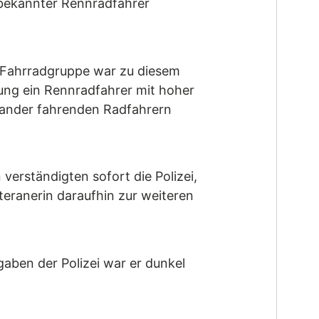
unbekannter Rennradfahrer
e Fahrradgruppe war zu diesem
ung ein Rennradfahrer mit hoher
nander fahrenden Radfahrern
verständigten sofort die Polizei,
eranerin daraufhin zur weiteren
gaben der Polizei war er dunkel