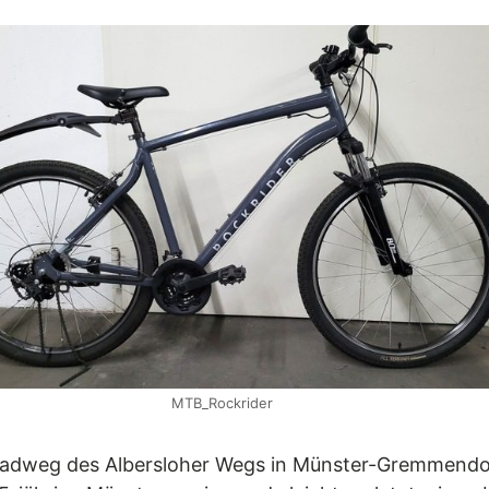
MTB_Rockrider
Radweg des Albersloher Wegs in Münster-Gremmendorf