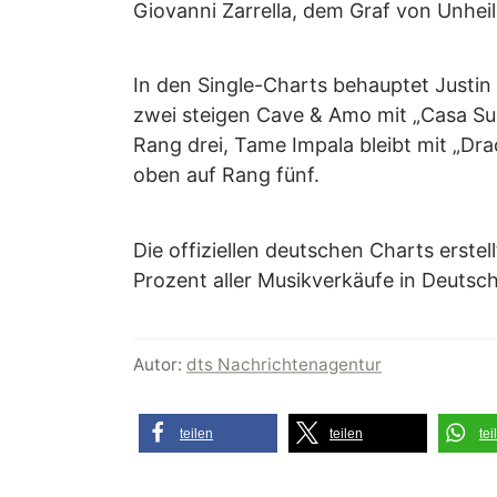
Giovanni Zarrella, dem Graf von Unheil
In den Single-Charts behauptet Justin 
zwei steigen Cave & Amo mit „Casa Sub
Rang drei, Tame Impala bleibt mit „Drac
oben auf Rang fünf.
Die offiziellen deutschen Charts erste
Prozent aller Musikverkäufe in Deutsch
Autor:
dts Nachrichtenagentur
teilen
teilen
tei