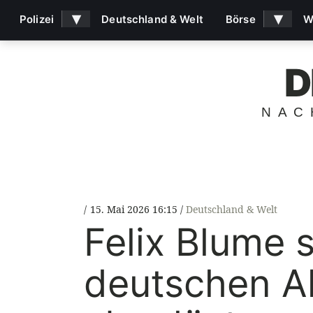
▾
▾
Polizei
Deutschland & Welt
Börse
W
D
NAC
15. Mai 2026 16:15
Deutschland & Welt
Felix Blume 
deutschen Al