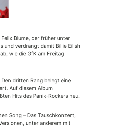
Felix Blume, der früher unter
und verdrängt damit Billie Eilish
ab, wie die GfK am Freitag
. Den dritten Rang belegt eine
ert. Auf diesem Album
ößten Hits des Panik-Rockers neu.
einen Song – Das Tauschkonzert,
n Versionen, unter anderem mit