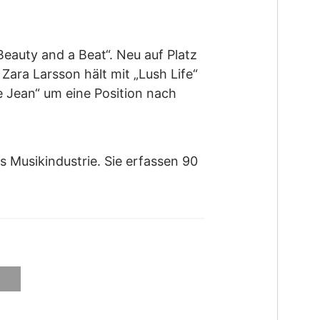
Beauty and a Beat“. Neu auf Platz
ara Larsson hält mit „Lush Life“
ie Jean“ um eine Position nach
s Musikindustrie. Sie erfassen 90