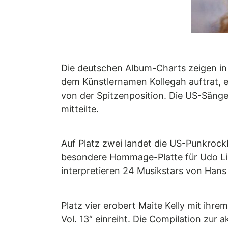
Die deutschen Album-Charts zeigen in 
dem Künstlernamen Kollegah auftrat, er
von der Spitzenposition. Die US-Sänger
mitteilte.
Auf Platz zwei landet die US-Punkrockb
besondere Hommage-Platte für Udo Lin
interpretieren 24 Musikstars von Hans 
Platz vier erobert Maite Kelly mit ih
Vol. 13“ einreiht. Die Compilation zur 