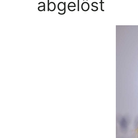
abgelöst