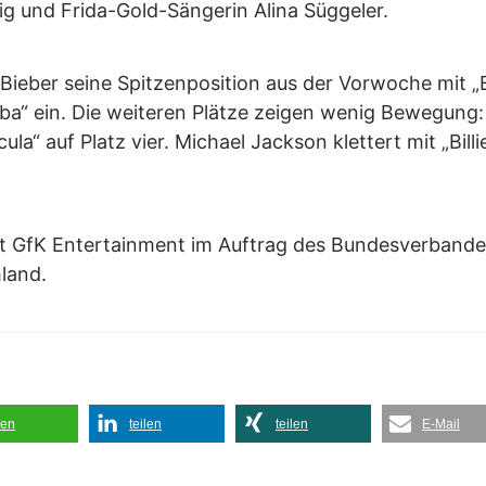
ig und Frida-Gold-Sängerin Alina Süggeler.
Bieber seine Spitzenposition aus der Vorwoche mit „
a“ ein. Die weiteren Plätze zeigen wenig Bewegung: Z
ula“ auf Platz vier. Michael Jackson klettert mit „Bill
llt GfK Entertainment im Auftrag des Bundesverbande
land.
len
teilen
teilen
E-Mail