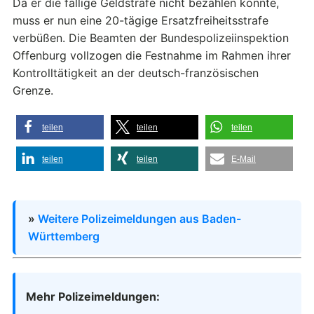
Da er die fällige Geldstrafe nicht bezahlen konnte,
muss er nun eine 20-tägige Ersatzfreiheitsstrafe
verbüßen. Die Beamten der Bundespolizeiinspektion
Offenburg vollzogen die Festnahme im Rahmen ihrer
Kontrolltätigkeit an der deutsch-französischen
Grenze.
teilen
teilen
teilen
teilen
teilen
E-Mail
»
Weitere Polizeimeldungen aus Baden-
Württemberg
Mehr Polizeimeldungen: