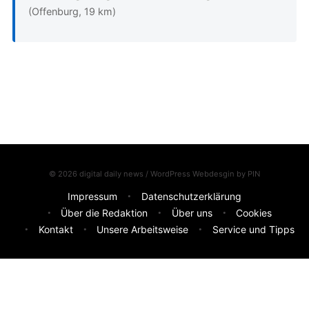
(Offenburg, 19 km)
© 2026 digital daily news / WordPress Webdesgin by
PIN
Impressum
Datenschutzerklärung
Über die Redaktion
Über uns
Cookies
Kontakt
Unsere Arbeitsweise
Service und Tipps