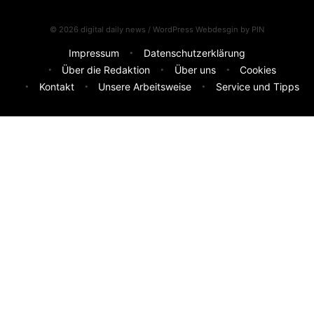
© 2026 digital daily news / WordPress Webdesgin by
PIN
Impressum
Datenschutzerklärung
Über die Redaktion
Über uns
Cookies
Kontakt
Unsere Arbeitsweise
Service und Tipps
Feedback & Ideen