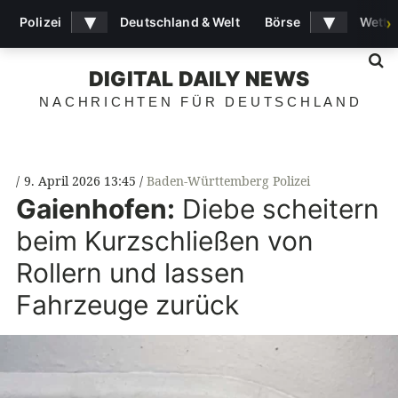
▾
▾
Polizei
Deutschland & Welt
Börse
Wette
›
S
DIGITAL DAILY NEWS
NACHRICHTEN FÜR DEUTSCHLAND
9. April 2026 13:45
Baden-Württemberg Polizei
Gaienhofen:
Diebe scheitern
beim Kurzschließen von
Rollern und lassen
Fahrzeuge zurück