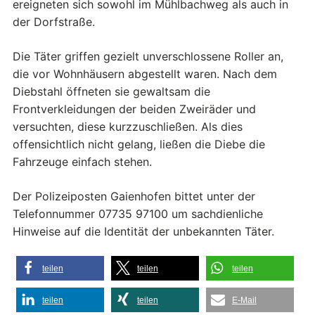
ereigneten sich sowohl im Mühlbachweg als auch in
der Dorfstraße.
Die Täter griffen gezielt unverschlossene Roller an,
die vor Wohnhäusern abgestellt waren. Nach dem
Diebstahl öffneten sie gewaltsam die
Frontverkleidungen der beiden Zweiräder und
versuchten, diese kurzzuschließen. Als dies
offensichtlich nicht gelang, ließen die Diebe die
Fahrzeuge einfach stehen.
Der Polizeiposten Gaienhofen bittet unter der
Telefonnummer 07735 97100 um sachdienliche
Hinweise auf die Identität der unbekannten Täter.
teilen
teilen
teilen
teilen
teilen
E-Mail