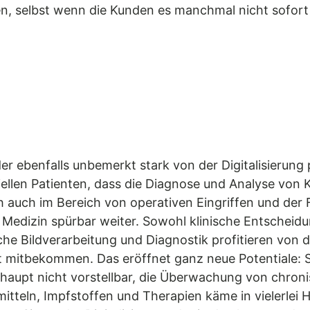
en, selbst wenn die Kunden es manchmal nicht sofor
er ebenfalls unbemerkt stark von der Digitalisierung p
tiellen Patienten, dass die Diagnose und Analyse vo
och auch im Bereich von operativen Eingriffen und de
r Medizin spürbar weiter. Sowohl klinische Entscheid
che Bildverarbeitung und Diagnostik profitieren von
ekt mitbekommen. Das eröffnet ganz neue Potentiale
rhaupt nicht vorstellbar, die Überwachung von chron
itteln, Impfstoffen und Therapien käme in vielerlei H