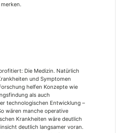
t merken.
rofitiert: Die Medizin. Natürlich
n Krankheiten und Symptomen
r Forschung helfen Konzepte wie
ungsfindung als auch
 der technologischen Entwicklung –
: So wären manche operative
ischen Krankheiten wäre deutlich
insicht deutlich langsamer voran.