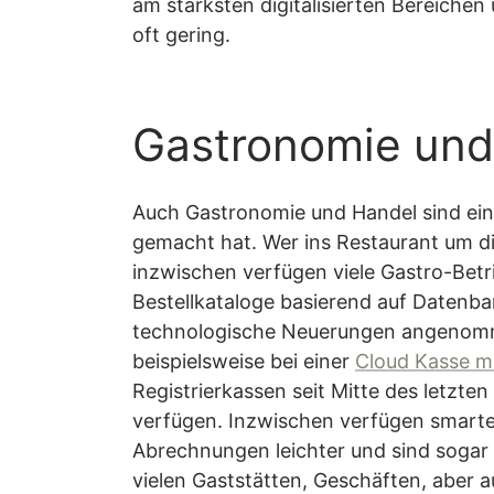
am stärksten digitalisierten Bereiche
oft gering.
Gastronomie und
Auch Gastronomie und Handel sind ein 
gemacht hat. Wer ins Restaurant um die
inzwischen verfügen viele Gastro-Betri
Bestellkataloge basierend auf Datenb
technologische Neuerungen angenomme
beispielsweise bei einer
Cloud Kasse m
Registrierkassen seit Mitte des letzt
verfügen. Inzwischen verfügen smarte 
Abrechnungen leichter und sind sogar 
vielen Gaststätten, Geschäften, aber a