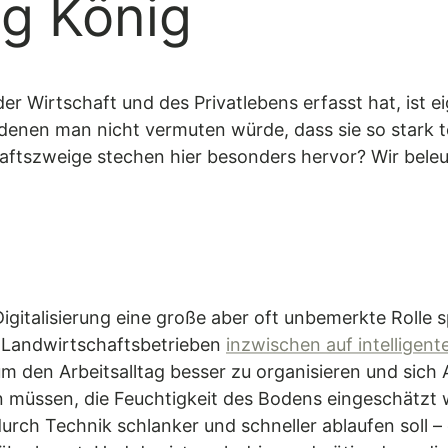
ng König
 der Wirtschaft und des Privatlebens erfasst hat, ist e
denen man nicht vermuten würde, dass sie so stark te
chaftszweige stechen hier besonders hervor? Wir bele
igitalisierung eine große aber oft unbemerkte Rolle sp
 Landwirtschaftsbetrieben
inzwischen auf intelligen
 den Arbeitsalltag besser zu organisieren und sich A
n müssen, die Feuchtigkeit des Bodens eingeschätzt
urch Technik schlanker und schneller ablaufen soll –