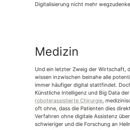
Digitalisierung nicht mehr wegzudenk
Medizin
Und ein letzter Zweig der Wirtschaft, d
wissen inzwischen beinahe alle poten
immer häufiger digital stattfindet. D
Künstliche Intelligenz und Big Data de
roboterassistierte Chirurgie
, medizinis
oft ohne, dass die Patienten dies dir
Verfahren ohne digitale Assistenz übe
schwieriger und die Forschung an Heilm