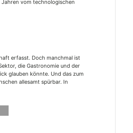
en Jahren vom technologischen
chaft erfasst. Doch manchmal ist
-Sektor, die Gastronomie und der
 Blick glauben könnte. Und das zum
schen allesamt spürbar. In