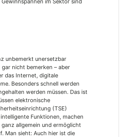
ie Gewinnspannen im Sektor sind
anz unbemerkt unersetzbar
t gar nicht bemerken – aber
 das Internet, digitale
teme. Besonders schnell werden
gehalten werden müssen. Das ist
üssen elektronische
cherheitseinrichtung (TSE)
intelligente Funktionen, machen
b ganz allgemein und ermöglicht
 Man sieht: Auch hier ist die