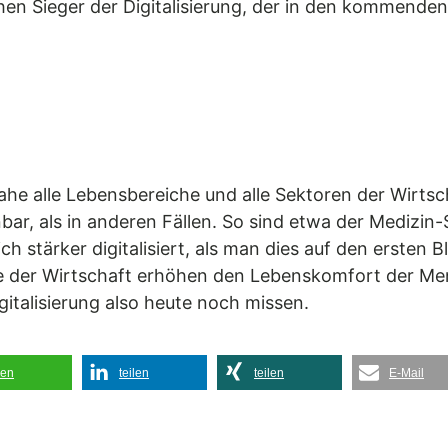
chen Sieger der Digitalisierung, der in den kommend
nahe alle Lebensbereiche und alle Sektoren der Wirts
nnbar, als in anderen Fällen. So sind etwa der Medizin
ch stärker digitalisiert, als man dies auf den ersten
e der Wirtschaft erhöhen den Lebenskomfort der Men
italisierung also heute noch missen.
len
teilen
teilen
E-Mail