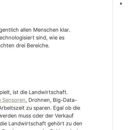
igentlich allen Menschen klar.
chnologisiert sind, wie es
uchten drei Bereiche.
ielt, ist die Landwirtschaft.
te Sensoren
, Drohnen, Big-Data-
rbeitszeit zu sparen. Egal ob die
 werden muss oder der Verkauf
 die Landwirtschaft gehört zu den