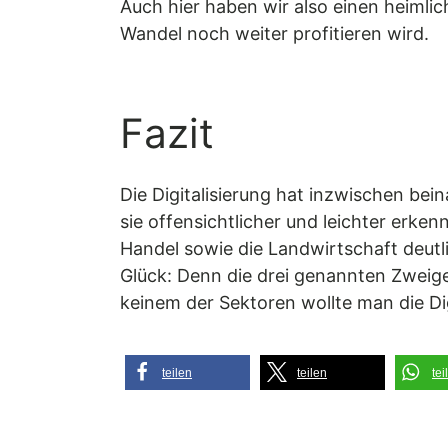
Auch hier haben wir also einen heimli
Wandel noch weiter profitieren wird.
Fazit
Die Digitalisierung hat inzwischen bei
sie offensichtlicher und leichter erke
Handel sowie die Landwirtschaft deutli
Glück: Denn die drei genannten Zweig
keinem der Sektoren wollte man die Dig
teilen
teilen
tei