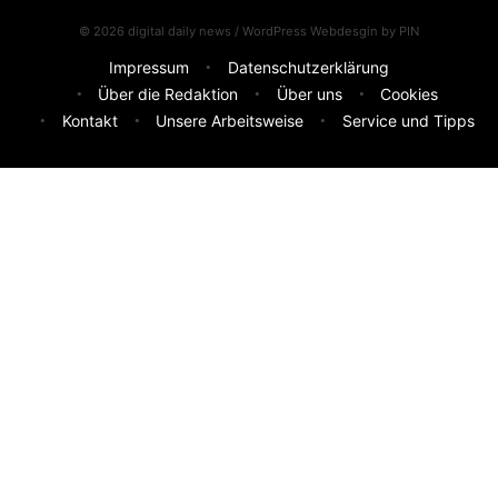
© 2026 digital daily news / WordPress Webdesgin by
PIN
Impressum
Datenschutzerklärung
Über die Redaktion
Über uns
Cookies
Kontakt
Unsere Arbeitsweise
Service und Tipps
Feedback & Ideen