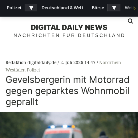
▾
▾
Polizei
Deutschland & Welt
Börse
Wette
›
S
DIGITAL DAILY NEWS
NACHRICHTEN FÜR DEUTSCHLAND
Redaktion digitaldaily.de
2. Juli 2026 14:47
Nordrhein-
Westfalen Polizei
Gevelsbergerin mit Motorrad
gegen geparktes Wohnmobil
geprallt