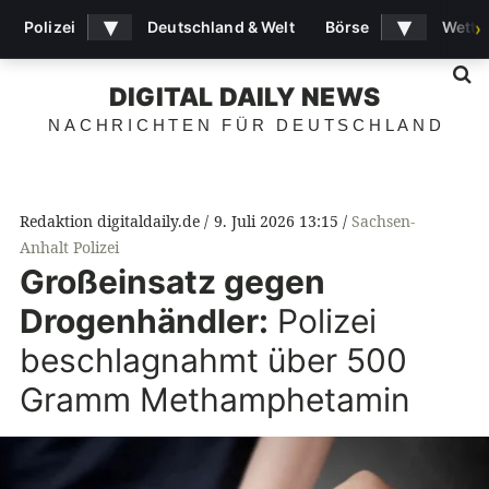
▾
▾
Polizei
Deutschland & Welt
Börse
Wette
›
S
DIGITAL DAILY NEWS
NACHRICHTEN FÜR DEUTSCHLAND
Redaktion digitaldaily.de
9. Juli 2026 13:15
Sachsen-
Anhalt Polizei
Großeinsatz gegen
Drogenhändler:
Polizei
beschlagnahmt über 500
Gramm Methamphetamin