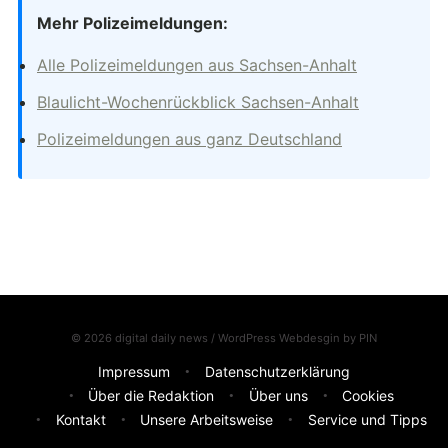
Mehr Polizeimeldungen:
Alle Polizeimeldungen aus Sachsen-Anhalt
Blaulicht-Wochenrückblick Sachsen-Anhalt
Polizeimeldungen aus ganz Deutschland
© 2026 digital daily news / WordPress Webdesgin by
PIN
Impressum
Datenschutzerklärung
Über die Redaktion
Über uns
Cookies
Kontakt
Unsere Arbeitsweise
Service und Tipps