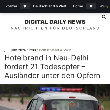
▾
▾
Polizei
Deutschland & Welt
Börse
Wette
›
S
DIGITAL DAILY NEWS
NACHRICHTEN FÜR DEUTSCHLAND
3. Juni 2026 12:00
Deutschland & Welt
Hotelbrand in Neu-Delhi
fordert 21 Todesopfer –
Ausländer unter den Opfern