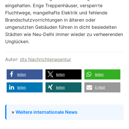
eingehalten. Enge Treppenhäuser, versperrte
Fluchtwege, mangelhafte Elektrik und fehlende
Brandschutzvorrichtungen in älteren oder
umgenutzten Gebäuden führen in dicht besiedelten
Städten wie Neu-Delhi immer wieder zu verheerenden
Unglücken.
Autor:
dts Nachrichtenagentur
teilen
teilen
teilen
teilen
teilen
E-Mail
»
Weitere internationale News