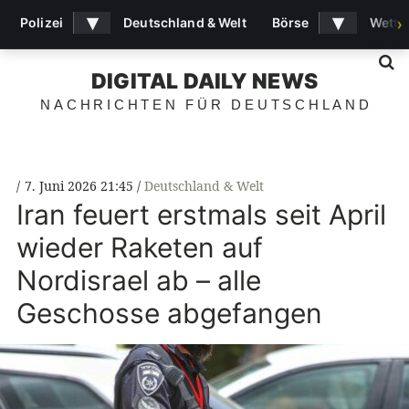
▾
▾
Polizei
Deutschland & Welt
Börse
Wette
›
S
DIGITAL DAILY NEWS
NACHRICHTEN FÜR DEUTSCHLAND
7. Juni 2026 21:45
Deutschland & Welt
Iran feuert erstmals seit April
wieder Raketen auf
Nordisrael ab – alle
Geschosse abgefangen