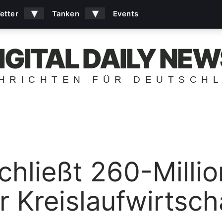
▾
▾
etter
Tanken
Events
IGITAL DAILY NEW
HRICHTEN FÜR DEUTSCH
chließt 260-Milli
 Kreislaufwirtsch