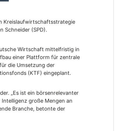
Kreislaufwirtschaftsstrategie
en Schneider (SPD).
sche Wirtschaft mittelfristig in
bau einer Plattform für zentrale
 für die Umsetzung der
tionsfonds (KTF) eingeplant.
er. „Es ist ein börsenrelevanter
r Intelligenz große Mengen an
tende Branche, betonte der