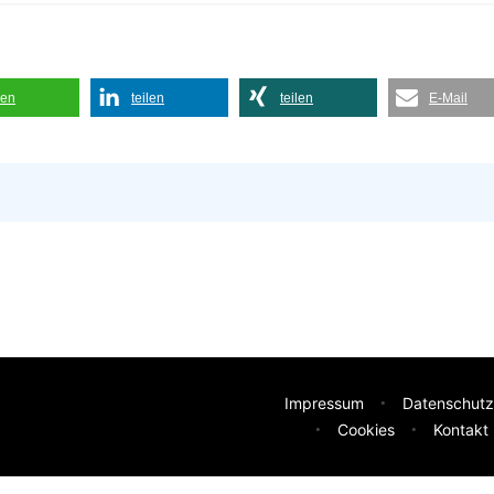
len
teilen
teilen
E-Mail
Impressum
Datenschutz
Cookies
Kontakt