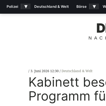
▾
▾
Polizei
Deutschland & Welt
Börse
W
D
NAC
3. Juni 2026 12:30
Deutschland & Welt
Kabinett bes
Programm für