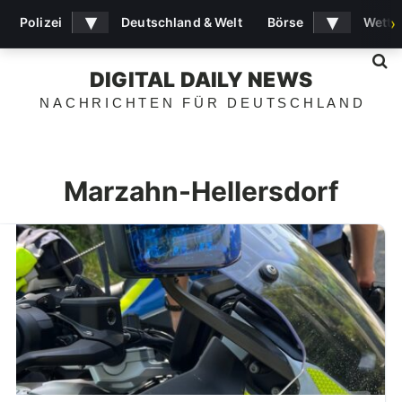
▾
▾
Polizei
Deutschland & Welt
Börse
Wette
›
S
DIGITAL DAILY NEWS
NACHRICHTEN FÜR DEUTSCHLAND
Marzahn-Hellersdorf