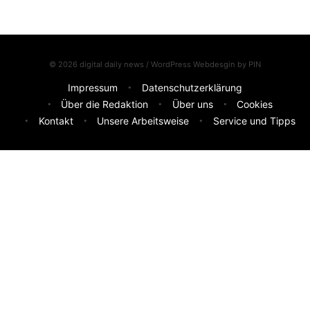
© 2026 digital daily news / WordPress Webdesgin by
PIN
Impressum
Datenschutzerklärung
Über die Redaktion
Über uns
Cookies
Kontakt
Unsere Arbeitsweise
Service und Tipps