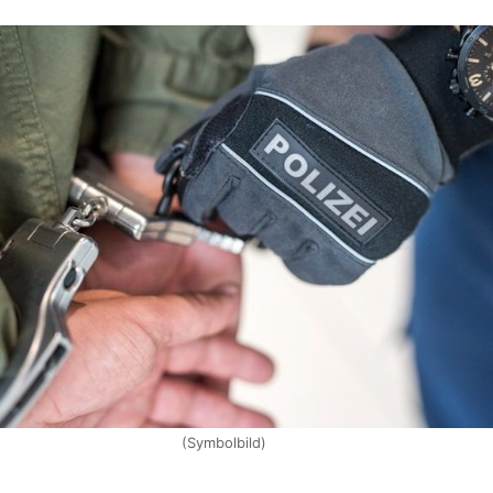
(Symbolbild)