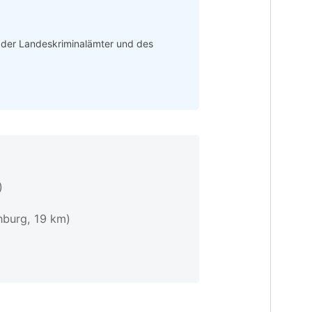
n der Landeskriminalämter und des
)
nburg, 19 km)