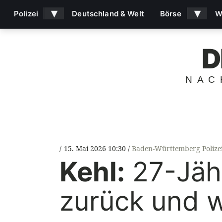
▾
▾
Polizei
Deutschland & Welt
Börse
W
D
NAC
15. Mai 2026 10:30
Baden-Württemberg Polize
Kehl:
27-Jähr
zurück und w