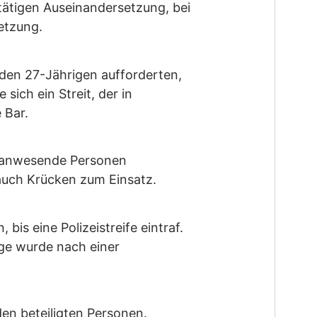
tätigen Auseinandersetzung, bei
letzung.
 den 27-Jährigen aufforderten,
ich ein Streit, der in
 Bar.
e anwesende Personen
auch Krücken zum Einsatz.
s eine Polizeistreife eintraf.
ige wurde nach einer
en beteiligten Personen.