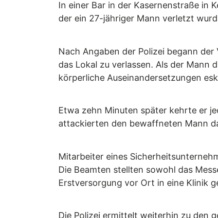
In einer Bar in der Kasernenstraße in
der ein 27-jähriger Mann verletzt wurd
Nach Angaben der Polizei begann der V
das Lokal zu verlassen. Als der Mann d
körperliche Auseinandersetzungen eskal
Etwa zehn Minuten später kehrte er j
attackierten den bewaffneten Mann da
Mitarbeiter eines Sicherheitsunterneh
Die Beamten stellten sowohl das Messe
Erstversorgung vor Ort in eine Klinik g
Die Polizei ermittelt weiterhin zu de