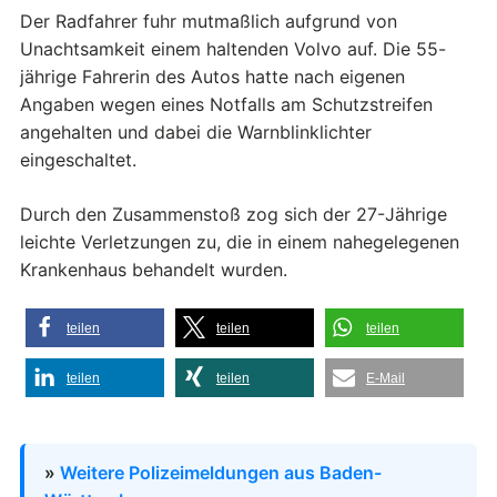
Der Radfahrer fuhr mutmaßlich aufgrund von
Unachtsamkeit einem haltenden Volvo auf. Die 55-
jährige Fahrerin des Autos hatte nach eigenen
Angaben wegen eines Notfalls am Schutzstreifen
angehalten und dabei die Warnblinklichter
eingeschaltet.
Durch den Zusammenstoß zog sich der 27-Jährige
leichte Verletzungen zu, die in einem nahegelegenen
Krankenhaus behandelt wurden.
teilen
teilen
teilen
teilen
teilen
E-Mail
»
Weitere Polizeimeldungen aus Baden-