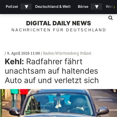
▾
▾
Polizei
Deutschland & Welt
Börse
Wette
›
S
DIGITAL DAILY NEWS
NACHRICHTEN FÜR DEUTSCHLAND
9. April 2026 11:00
Baden-Württemberg Polizei
Kehl:
Radfahrer fährt
unachtsam auf haltendes
Auto auf und verletzt sich