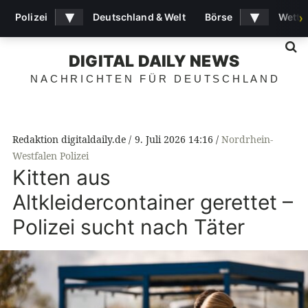
▾
▾
Polizei
Deutschland & Welt
Börse
Wette
›
S
DIGITAL DAILY NEWS
NACHRICHTEN FÜR DEUTSCHLAND
Redaktion digitaldaily.de
9. Juli 2026 14:16
Nordrhein-
Westfalen Polizei
Kitten aus
Altkleidercontainer gerettet –
Polizei sucht nach Täter