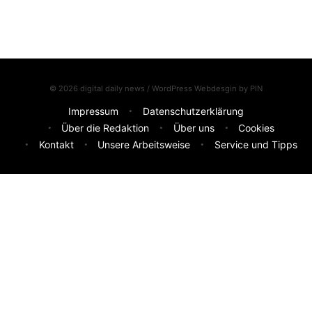
© 2026 digital daily news / WordPress Webdesgin by
PIN
Impressum
Datenschutzerklärung
Über die Redaktion
Über uns
Cookies
Kontakt
Unsere Arbeitsweise
Service und Tipps