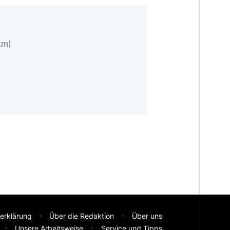
km)
erklärung
Über die Redaktion
Über uns
Unsere Arbeitsweise
Service und Tipps