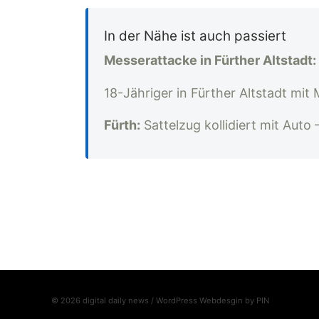
In der Nähe ist auch passiert
Messerattacke in Fürther Altstadt:
18-Jähriger in Fürther Altstadt mit
Fürth:
Sattelzug kollidiert mit Auto
© 2026 digital daily news / WordPress Webdesgin by
PIN