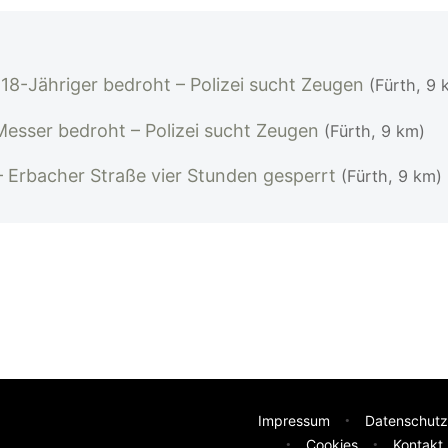
18-Jähriger bedroht – Polizei sucht Zeugen
(Fürth, 9 
 Messer bedroht – Polizei sucht Zeugen
(Fürth, 9 km)
 – Erbacher Straße vier Stunden gesperrt
(Fürth, 9 km)
Impressum
Datenschutz
Cookies
Kontakt