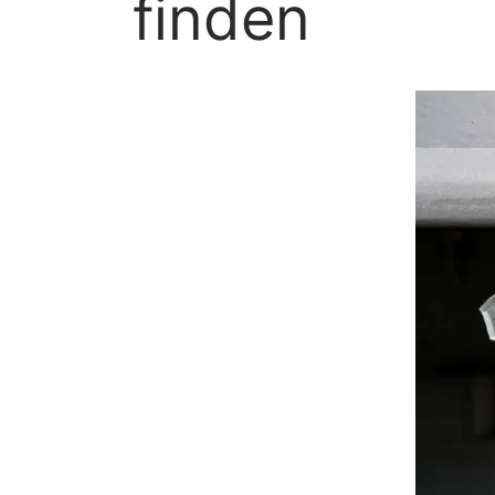
finden