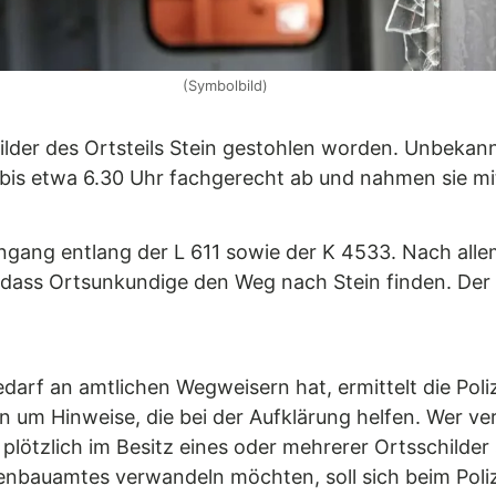
(Symbolbild)
ilder des Ortsteils Stein gestohlen worden. Unbekan
bis etwa 6.30 Uhr fachgerecht ab und nahmen sie mi
ngang entlang der L 611 sowie der K 4533. Nach allem
, dass Ortsunkundige den Weg nach Stein finden. Der
arf an amtlichen Wegweisern hat, ermittelt die Poli
ugen um Hinweise, die bei der Aufklärung helfen. Wer
plötzlich im Besitz eines oder mehrerer Ortsschilder
ßenbauamtes verwandeln möchten, soll sich beim Poli