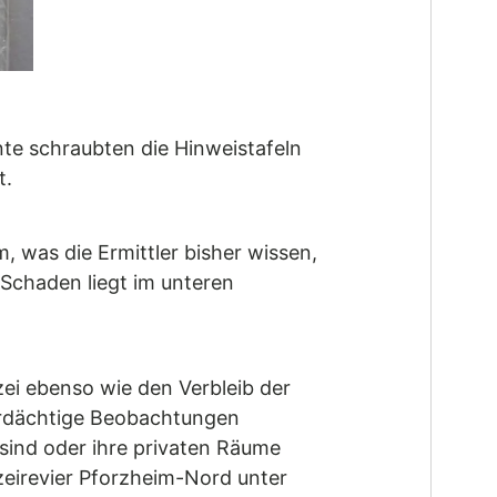
nte schraubten die Hinweistafeln
t.
, was die Ermittler bisher wissen,
 Schaden liegt im unteren
zei ebenso wie den Verbleib der
 verdächtige Beobachtungen
 sind oder ihre privaten Räume
zeirevier Pforzheim-Nord unter